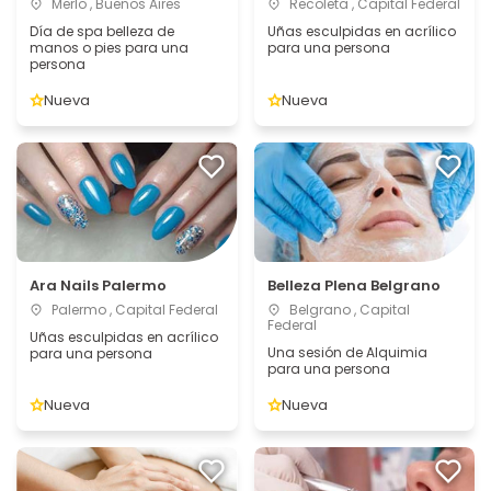
Merlo , Buenos Aires
Recoleta , Capital Federal
Día de spa belleza de
Uñas esculpidas en acrílico
manos o pies para una
para una persona
persona
Nueva
Nueva
Ara Nails Palermo
Belleza Plena Belgrano
Palermo , Capital Federal
Belgrano , Capital
Federal
Uñas esculpidas en acrílico
Una sesión de Alquimia
para una persona
para una persona
Nueva
Nueva