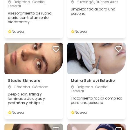
Belgrano , Capital
Ituzaingó , Buenos Aires
Federal
Limpieza facial para una
Asesoramiento de rutina
persona
diaria con tratamiento
hidratante y...
Nueva
Nueva
Studio Skincare
Maira Schiavi Estudio
Córdoba , Córdoba
Belgrano , Capital
Federal
Deep clean, lifting y
Tratamiento facial completo
laminado de cejas y
para una persona
pestañas y bb lips...
Nueva
Nueva