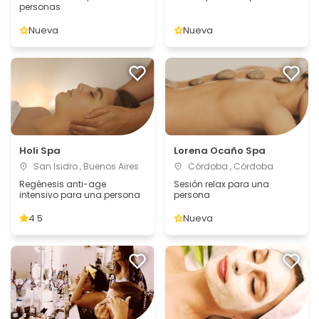
personas
Nueva
Nueva
Holi Spa
Lorena Ocaño Spa
San Isidro , Buenos Aires
Córdoba , Córdoba
Regénesis anti-age
Sesión relax para una
intensivo para una persona
persona
4.5
Nueva