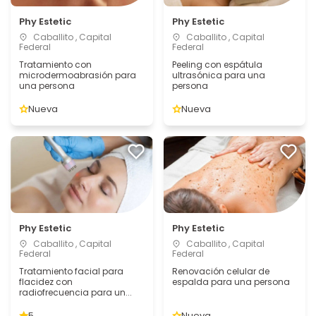
Phy Estetic
Phy Estetic
Caballito , Capital
Caballito , Capital
Federal
Federal
Tratamiento con
Peeling con espátula
microdermoabrasión para
ultrasónica para una
una persona
persona
Nueva
Nueva
Phy Estetic
Phy Estetic
Caballito , Capital
Caballito , Capital
Federal
Federal
Tratamiento facial para
Renovación celular de
flacidez con
espalda para una persona
radiofrecuencia para un...
5
Nueva