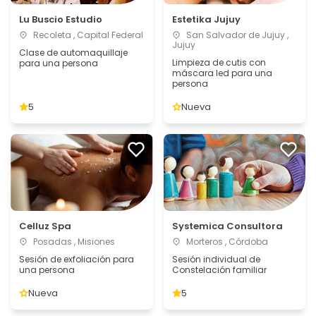
Lu Buscio Estudio
Estetika Jujuy
Recoleta , Capital Federal
San Salvador de Jujuy ,
Jujuy
Clase de automaquillaje
Limpieza de cutis con
para una persona
máscara led para una
persona
5
Nueva
Celluz Spa
Systemica Consultora
Posadas , Misiones
Morteros , Córdoba
Sesión de exfoliación para
Sesión individual de
una persona
Constelación familiar
Nueva
5