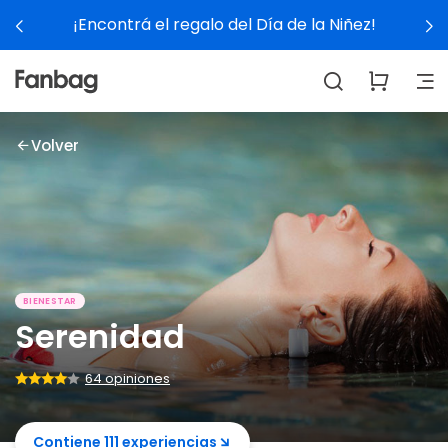
regalo del Día de la Niñez!
V
Volver
BIENESTAR
Serenidad
64 opiniones
Contiene 111 experiencias