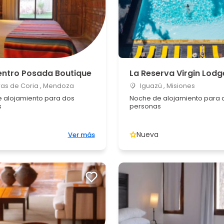
uentro Posada Boutique
La Reserva Virgin Lodg
as de Coria , Mendoza
Iguazú , Misiones
 alojamiento para dos
Noche de alojamiento para 
s
personas
Nueva
Ver más