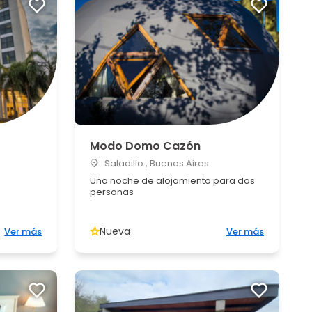
Modo Domo Cazón
Saladillo , Buenos Aires
Una noche de alojamiento para dos
personas
Nueva
Ver más
Ver más