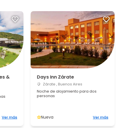
es &
Days Inn Zárate
Zárate , Buenos Aires
a
Noche de alojamiento para dos
personas
nas
Nueva
Ver más
Ver más