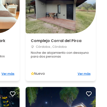
ark
Complejo Corral del Pirca
Córdoba , Córdoba
Noche de alojamiento con desayuno
dos
para dos personas
Nueva
Ver más
Ver más