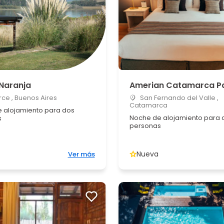
 Naranja
Amerian Catamarca P
ce , Buenos Aires
San Fernando del Valle ,
Catamarca
 alojamiento para dos
Noche de alojamiento para 
s
personas
Nueva
Ver más