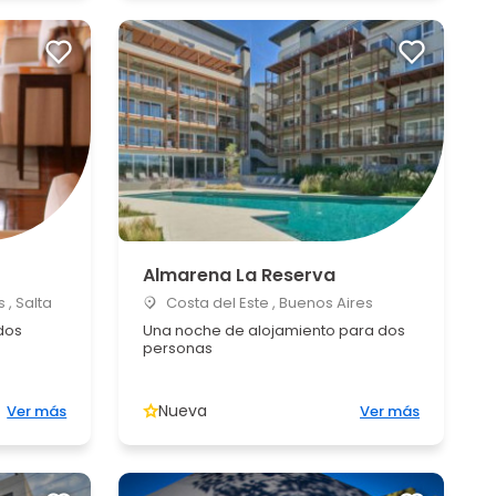
Almarena La Reserva
 , Salta
Costa del Este , Buenos Aires
dos
Una noche de alojamiento para dos
personas
Nueva
Ver más
Ver más