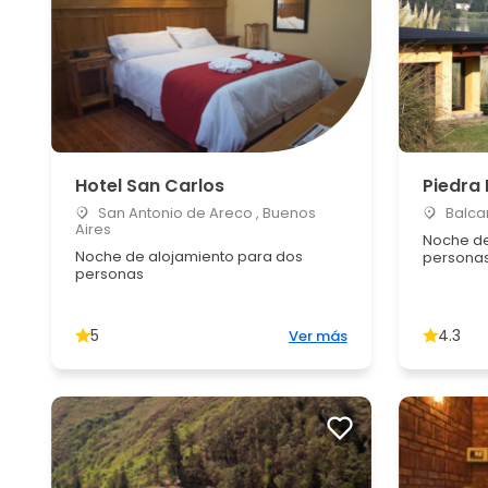
Hotel San Carlos
Piedra
San Antonio de Areco , Buenos
Balcar
Aires
Noche de
Noche de alojamiento para dos
persona
personas
5
4.3
Ver más