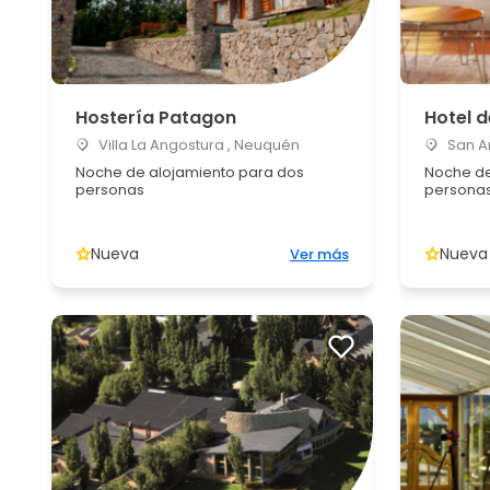
Hostería Patagon
Hotel d
Villa La Angostura , Neuquén
San An
Noche de alojamiento para dos
Noche de
personas
persona
Nueva
Nueva
Ver más