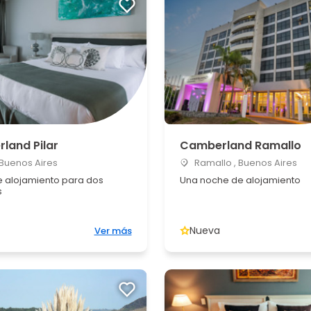
land Pilar
Camberland Ramallo
, Buenos Aires
Ramallo , Buenos Aires
 alojamiento para dos
Una noche de alojamiento
s
Nueva
Ver más