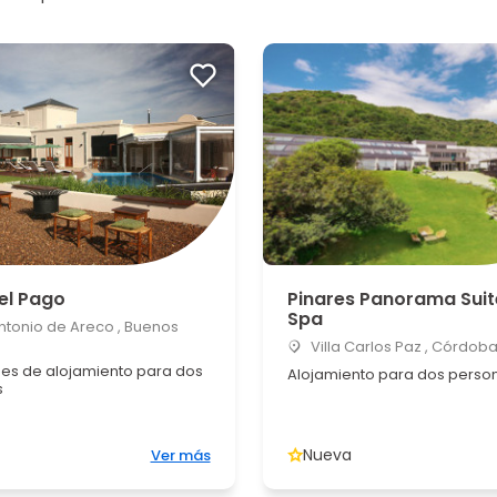
el Pago
Pinares Panorama Suit
Spa
tonio de Areco , Buenos
Villa Carlos Paz , Córdob
es de alojamiento para dos
Alojamiento para dos perso
s
Nueva
Ver más