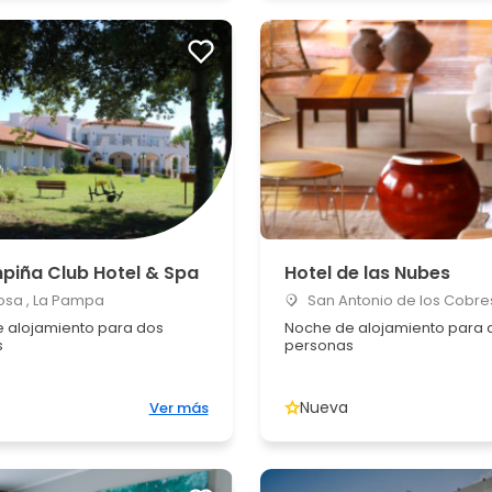
piña Club Hotel & Spa
Hotel de las Nubes
osa , La Pampa
San Antonio de los Cobres
 alojamiento para dos
Noche de alojamiento para 
s
personas
Nueva
Ver más