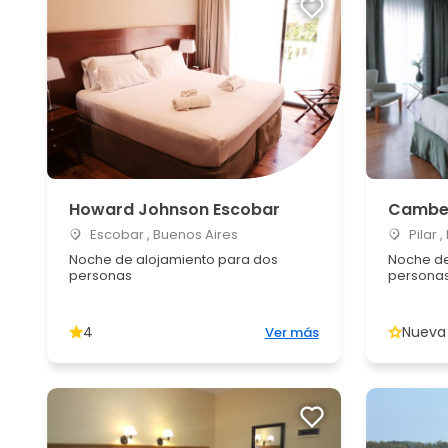
Howard Johnson Escobar
Camber
Escobar , Buenos Aires
Pilar 
Noche de alojamiento para dos
Noche de
personas
persona
4
Nueva
Ver más