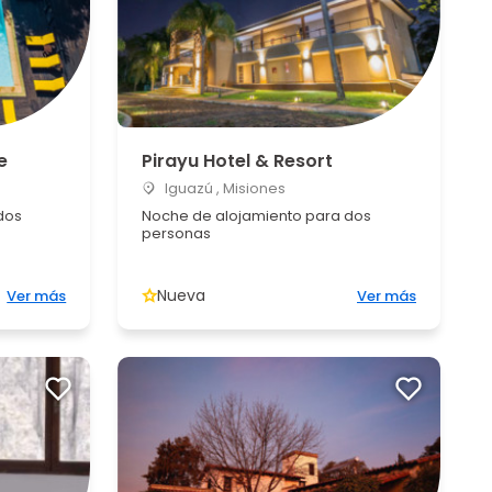
e
Pirayu Hotel & Resort
Iguazú , Misiones
dos
Noche de alojamiento para dos
personas
Nueva
Ver más
Ver más