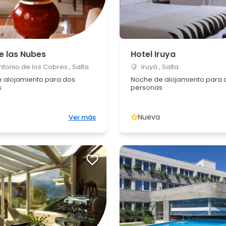
e las Nubes
Hotel Iruya
tonio de los Cobres , Salta
Iruyá , Salta
 alojamiento para dos
Noche de alojamiento para 
s
personas
Nueva
Ver más