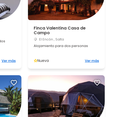
Finca Valentina Casa de
Campo
El Encón , Salta
dos
Alojamiento para dos personas
Nueva
Ver más
Ver más