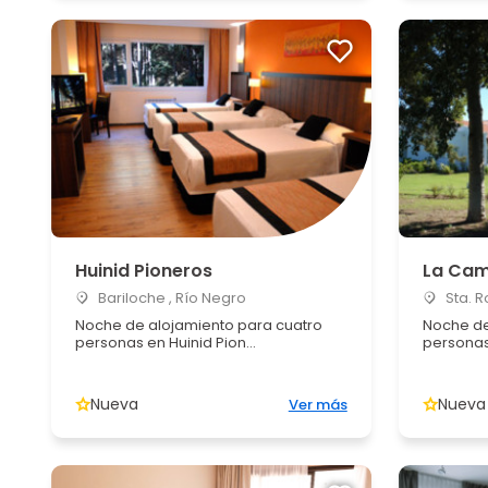
Huinid Pioneros
La Cam
Bariloche , Río Negro
Sta. R
Noche de alojamiento para cuatro
Noche de
personas en Huinid Pion...
persona
Nueva
Nueva
Ver más