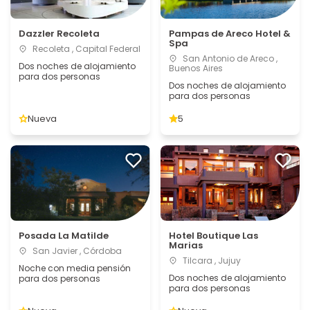
Dazzler Recoleta
Pampas de Areco Hotel &
Spa
Recoleta , Capital Federal
San Antonio de Areco ,
Dos noches de alojamiento
Buenos Aires
para dos personas
Dos noches de alojamiento
para dos personas
Nueva
5
Posada La Matilde
Hotel Boutique Las
Marias
San Javier , Córdoba
Tilcara , Jujuy
Noche con media pensión
Dos noches de alojamiento
para dos personas
para dos personas