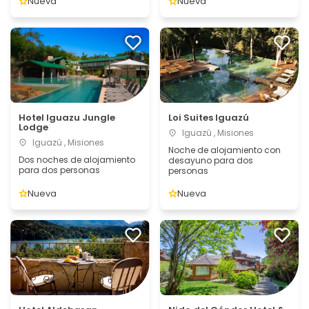
Nueva
Nueva
Hotel Iguazu Jungle
Loi Suites Iguazú
Lodge
Iguazú , Misiones
Iguazú , Misiones
Noche de alojamiento con
Dos noches de alojamiento
desayuno para dos
para dos personas
personas
Nueva
Nueva