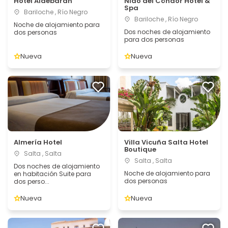
Hotel Aldebaran
Nido del Cóndor Hotel &
Spa
Bariloche , Río Negro
Bariloche , Río Negro
Noche de alojamiento para
Dos noches de alojamiento
dos personas
para dos personas
Nueva
Nueva
Almería Hotel
Villa Vicuña Salta Hotel
Boutique
Salta , Salta
Salta , Salta
Dos noches de alojamiento
Noche de alojamiento para
en habitación Suite para
dos personas
dos perso...
Nueva
Nueva