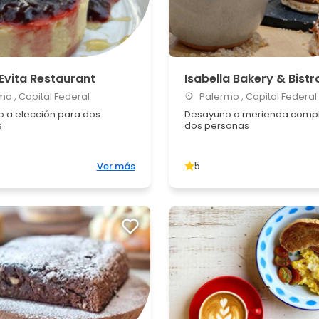
Evita Restaurant
Isabella Bakery & Bistr
o , Capital Federal
Palermo , Capital Federal
 a elección para dos
Desayuno o merienda compl
s
dos personas
5
Ver más