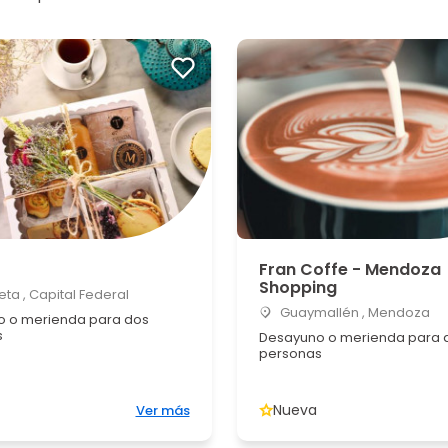
Fran Coffe - Mendoza
Shopping
ta , Capital Federal
Guaymallén , Mendoza
 o merienda para dos
s
Desayuno o merienda para 
personas
Nueva
Ver más