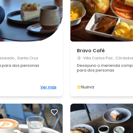
Bravo Café
eseado , Santa Cruz
Villa Carlos Paz , Córdob
 para dos personas
Desayuno o merienda comp
para dos personas
Nueva
Ver más