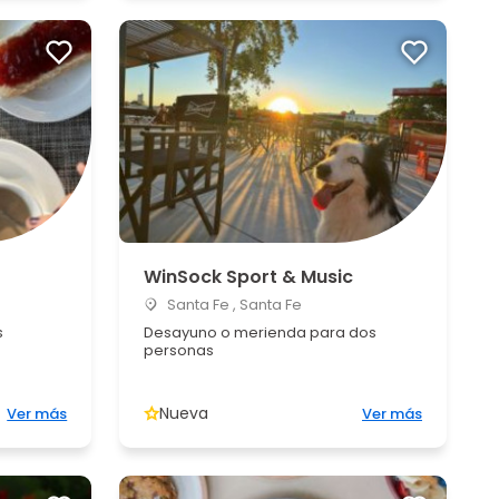
WinSock Sport & Music
Santa Fe , Santa Fe
s
Desayuno o merienda para dos
personas
Nueva
Ver más
Ver más