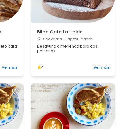
o
Bilbo Café Larralde
Saavedra , Capital Federal
eto para
Desayuno o merienda para dos
personas
4
Ver más
Ver más