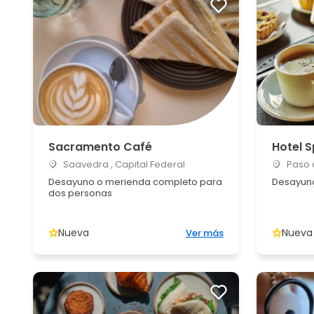
Sacramento Café
Hotel S
Saavedra , Capital Federal
Paso d
Desayuno o merienda completo para
Desayuno
dos personas
Nueva
Nueva
Ver más