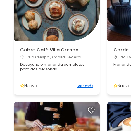
Cobre Café Villa Crespo
Cordé
Villa Crespo , Capital Federal
Pto. D
Desayuno o merienda completos
Merienda
para dos personas
Nueva
Nueva
Ver más