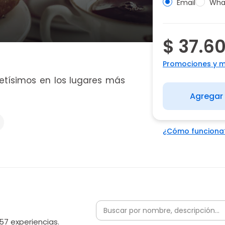
Email
Wha
$ 37.6
Promociones y 
etísimos en los lugares más
Agregar 
¿Cómo funciona
57 experiencias.