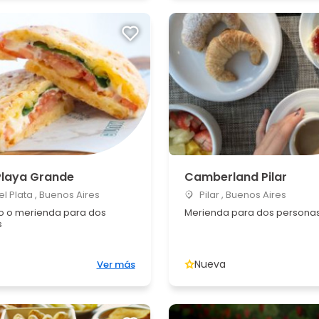
 Playa Grande
Camberland Pilar
l Plata , Buenos Aires
Pilar , Buenos Aires
 o merienda para dos
Merienda para dos persona
s
Nueva
Ver más