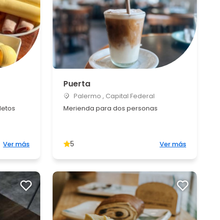
Puerta
a
Palermo , Capital Federal
letos
Merienda para dos personas
5
Ver más
Ver más