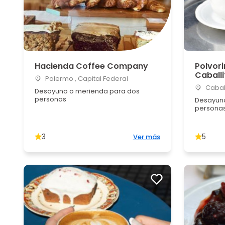
Hacienda Coffee Company
Polvori
Caballi
Palermo , Capital Federal
Caball
Desayuno o merienda para dos
personas
Desayuno
personas 
3
5
Ver más