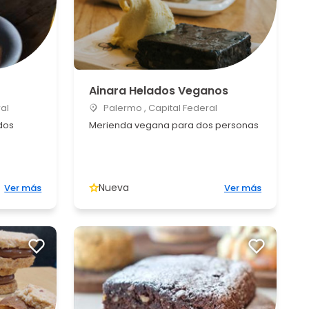
Ainara Helados Veganos
al
Palermo , Capital Federal
dos
Merienda vegana para dos personas
Nueva
Ver más
Ver más