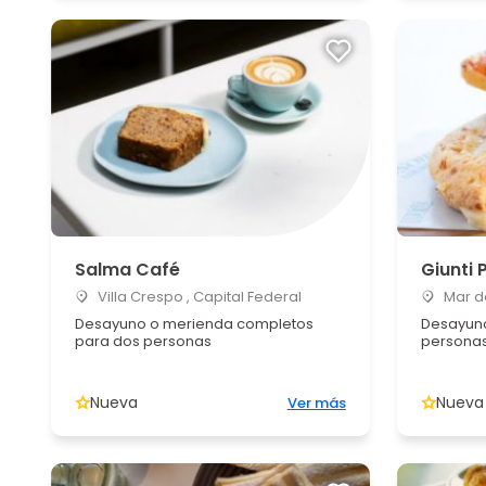
Salma Café
Giunti
Villa Crespo , Capital Federal
Mar de
Desayuno o merienda completos
Desayuno
para dos personas
persona
Nueva
Nueva
Ver más