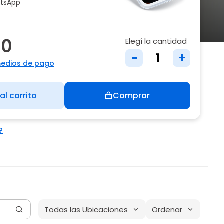
tsApp
00
Elegí la cantidad
-
+
medios de pago
al carrito
Comprar
?
Todas las Ubicaciones
Ordenar