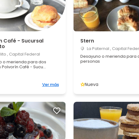
n Café - Sucursal
Stern
to
La Paternal , Capital Feder
ito , Capital Federal
Desayuno o merienda para 
personas
 o merienda para dos
Polvorín Café - Sucu...
Nueva
Ver más