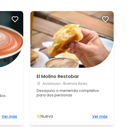
El Molino Restobar
Acassuso , Buenos Aires
Desayuno o merienda completos
para dos personas
dos
Nueva
Ver más
Ver más