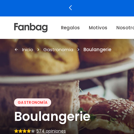
Regalos
Motivos
Nosotr
Inicio
Gastronomía
Boulangerie
GASTRONOMÍA
Boulangerie
574 opiniones