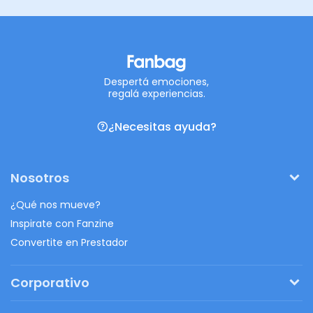
Despertá emociones,
regalá experiencias.
¿Necesitas ayuda?
Nosotros
¿Qué nos mueve?
Inspirate con Fanzine
Convertite en Prestador
Corporativo
Pedí tu presupuesto