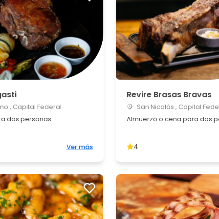
asti
Revire Brasas Bravas
o , Capital Federal
San Nicolás , Capital Fede
a dos personas
Almuerzo o cena para dos 
4
Ver más