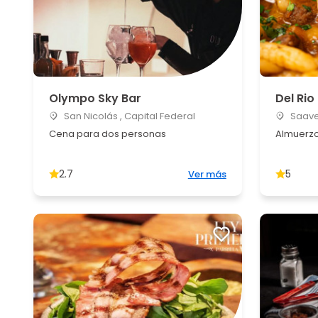
Olympo Sky Bar
Del Ri
San Nicolás , Capital Federal
Saaved
Cena para dos personas
Almuerzo
2.7
5
Ver más