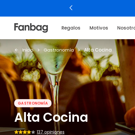
Regalos
Motivos
Nosotr
Inicio
Gastronomía
Alta Cocina
GASTRONOMÍA
Alta Cocina
137 opiniones