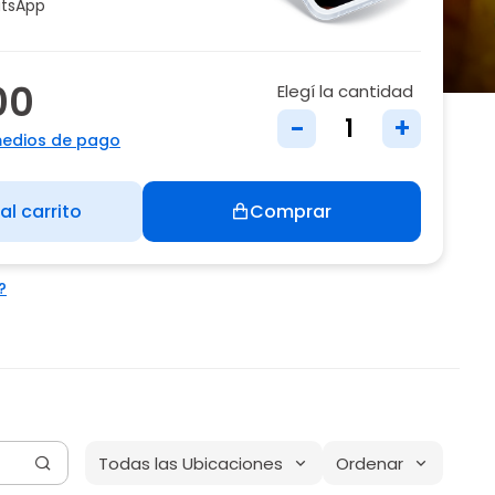
tsApp
00
Elegí la cantidad
-
+
medios de pago
al carrito
Comprar
?
Todas las Ubicaciones
Ordenar