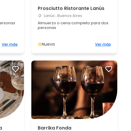
Prosciutto Ristorante Lanús
Lanús , Buenos Aires
personas
Almuerzo o cena completo para dos
personas
Nueva
Ver más
Ver más
a
Barrika Fonda