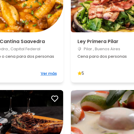
o Cantina Saavedra
Ley Primera Pilar
ra , Capital Federal
Pilar , Buenos Aires
 o cena para dos personas
Cena para dos personas
5
Ver más