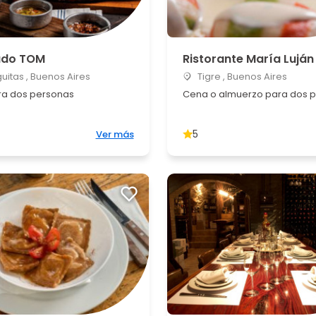
ado TOM
Ristorante María Luján
uitas , Buenos Aires
Tigre , Buenos Aires
a dos personas
Cena o almuerzo para dos 
5
Ver más