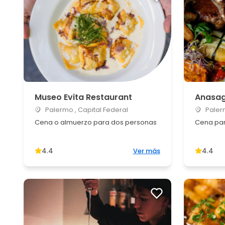
Museo Evita Restaurant
Anasag
Palermo , Capital Federal
Palerm
Cena o almuerzo para dos personas
Cena par
4.4
4.4
Ver más