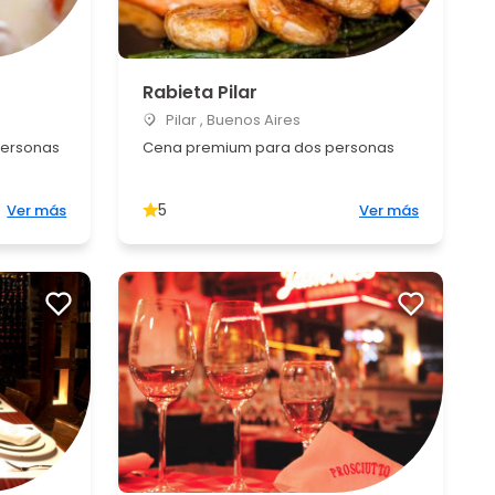
Rabieta Pilar
Pilar , Buenos Aires
personas
Cena premium para dos personas
5
Ver más
Ver más