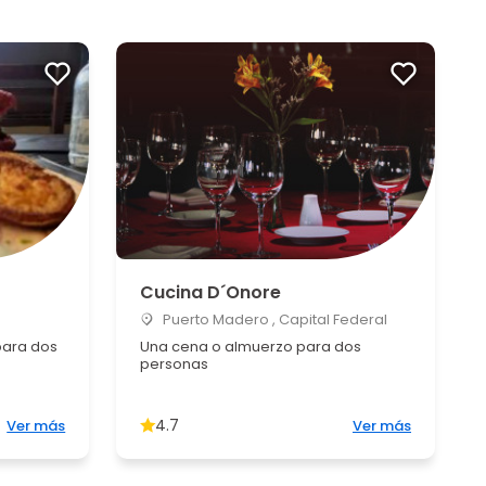
Cucina D´Onore
Puerto Madero , Capital Federal
para dos
Una cena o almuerzo para dos
personas
4.7
Ver más
Ver más