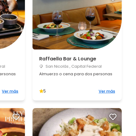
Raffaella Bar & Lounge
ral
San Nicolás , Capital Federal
personas
Almuerzo o cena para dos personas
5
Ver más
Ver más