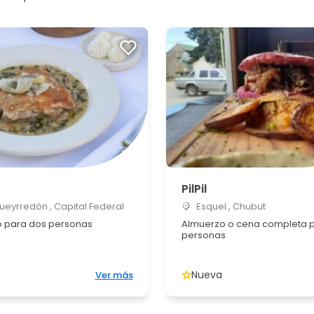
PilPil
Pueyrredón , Capital Federal
Esquel , Chubut
 para dos personas
Almuerzo o cena completa 
personas
Nueva
Ver más