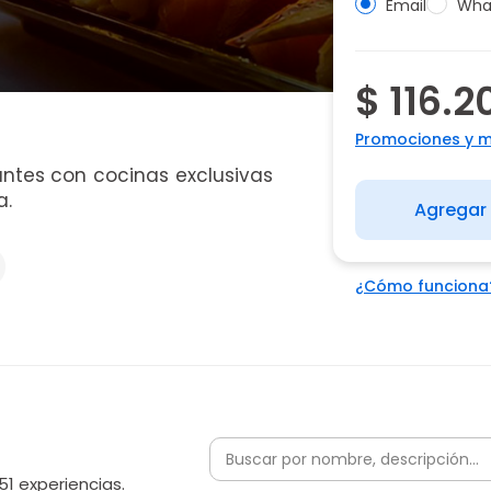
Email
Wha
$ 116.2
Promociones y 
ntes con cocinas exclusivas
a.
Agregar 
¿Cómo funciona
51 experiencias.