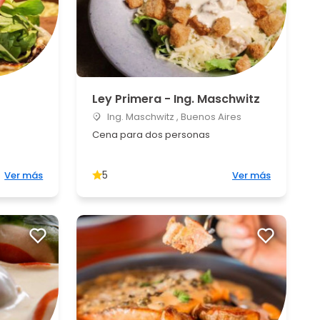
Ley Primera - Ing. Maschwitz
Ing. Maschwitz , Buenos Aires
Cena para dos personas
5
Ver más
Ver más