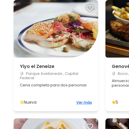
Yiyo el Zeneize
Genov
Parque Avellaneda , Capital
Boca ,
Federal
Almuerzo
Cena completa para dos personas
persona
Nueva
5
Ver más