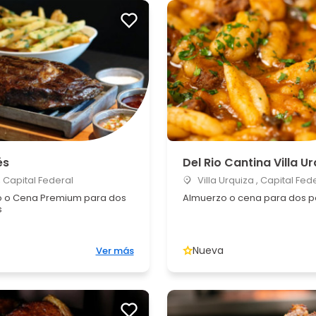
és
Del Rio Cantina Villa U
 Capital Federal
Villa Urquiza , Capital Fed
 o Cena Premium para dos
Almuerzo o cena para dos 
s
Nueva
Ver más