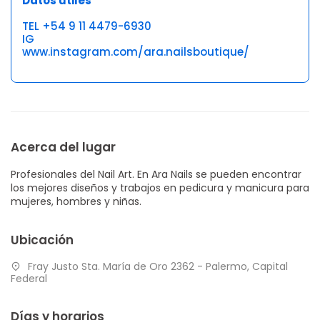
Datos útiles
TEL +54 9 11 4479-6930
IG
www.instagram.com/ara.nailsboutique/
Acerca del lugar
Profesionales del Nail Art. En Ara Nails se pueden encontrar
los mejores diseños y trabajos en pedicura y manicura para
mujeres, hombres y niñas.
Ubicación
Fray Justo Sta. María de Oro 2362 - Palermo, Capital
Federal
Días y horarios