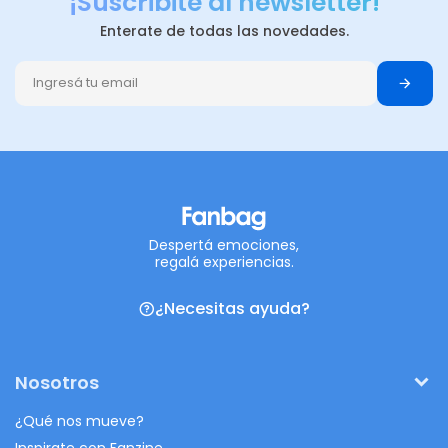
¡Suscribite al newsletter!
Enterate de todas las novedades.
Despertá emociones,
regalá experiencias.
¿Necesitas ayuda?
Nosotros
¿Qué nos mueve?
Inspirate con Fanzine