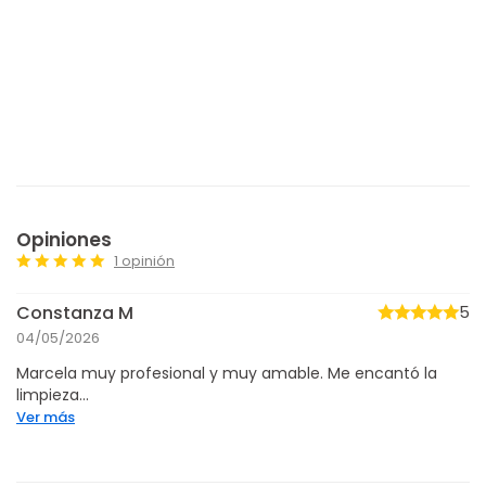
Opiniones
1 opinión
Constanza M
5
04/05/2026
Marcela muy profesional y muy amable. Me encantó la
limpieza...
Ver más