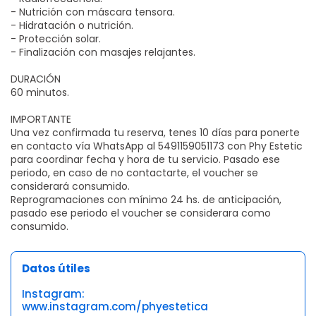
- Nutrición con máscara tensora.
- Hidratación o nutrición.
- Protección solar.
- Finalización con masajes relajantes.
DURACIÓN
60 minutos.
IMPORTANTE
Una vez confirmada tu reserva, tenes 10 días para ponerte
en contacto vía WhatsApp al 5491159051173 con Phy Estetic
para coordinar fecha y hora de tu servicio. Pasado ese
periodo, en caso de no contactarte, el voucher se
considerará consumido.
Reprogramaciones con mínimo 24 hs. de anticipación,
pasado ese periodo el voucher se considerara como
consumido.
Datos útiles
Instagram:
www.instagram.com/phyestetica