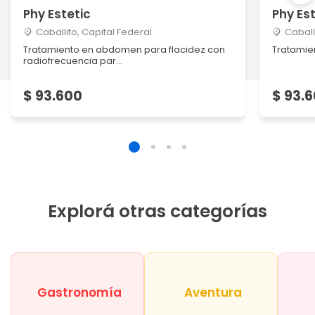
Phy Estetic
Phy Es
Caballito, Capital Federal
Caball
Tratamiento en abdomen para flacidez con
Tratamie
radiofrecuencia par...
$ 93.600
$ 93.
Explorá otras categorías
Gastronomía
Aventura