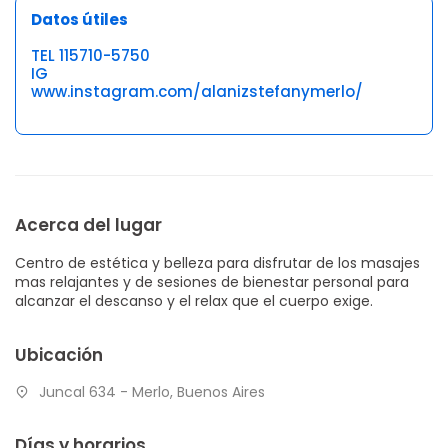
Datos útiles
TEL 115710-5750
IG
www.instagram.com/alanizstefanymerlo/
Acerca del lugar
Centro de estética y belleza para disfrutar de los masajes
mas relajantes y de sesiones de bienestar personal para
alcanzar el descanso y el relax que el cuerpo exige.
Ubicación
Juncal 634 - Merlo, Buenos Aires
Días y horarios