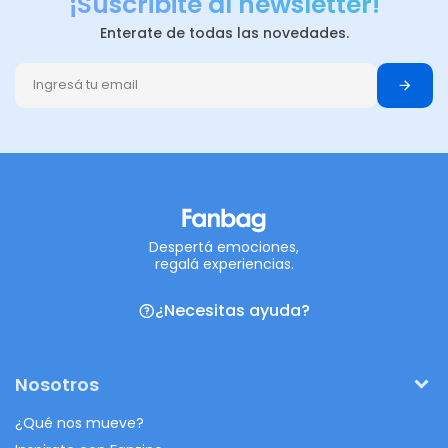
¡Suscribite al newsletter!
Enterate de todas las novedades.
Despertá emociones,
regalá experiencias.
¿Necesitas ayuda?
Nosotros
¿Qué nos mueve?