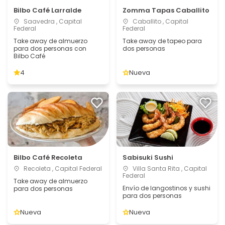
Bilbo Café Larralde
Zomma Tapas Caballito
Saavedra , Capital
Caballito , Capital
Federal
Federal
Take away de almuerzo
Take away de tapeo para
para dos personas con
dos personas
Bilbo Café
4
Nueva
Bilbo Café Recoleta
Sabisuki Sushi
Recoleta , Capital Federal
Villa Santa Rita , Capital
Federal
Take away de almuerzo
Envío de langostinos y sushi
para dos personas
para dos personas
Nueva
Nueva