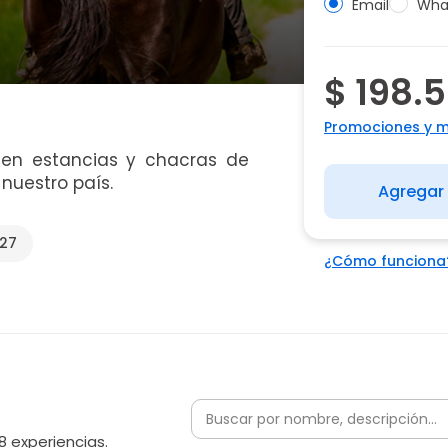
Email
Wha
$ 198.
Promociones y 
e en estancias y chacras de
nuestro país.
Agregar 
027
¿Cómo funciona
8 experiencias.