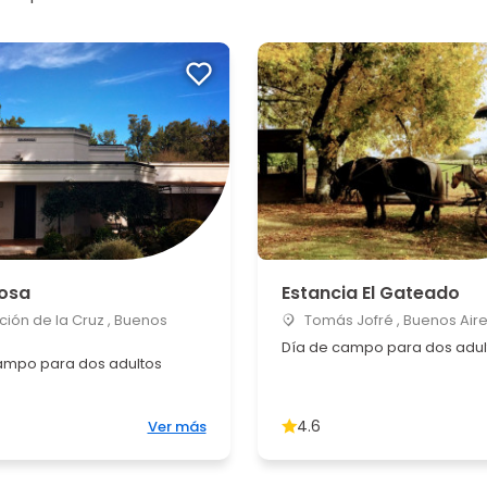
osa
Estancia El Gateado
ción de la Cruz , Buenos
Tomás Jofré , Buenos Air
Día de campo para dos adul
ampo para dos adultos
4.6
Ver más