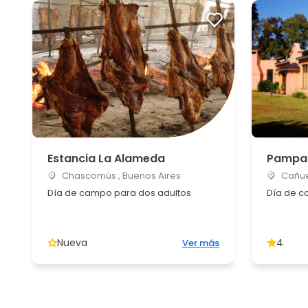
Estancia La Alameda
Pampas
Chascomús , Buenos Aires
Cañuel
Día de campo para dos adultos
Día de c
Nueva
4
Ver más