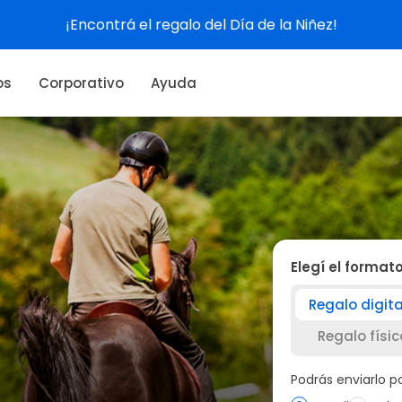
os
Corporativo
Ayuda
Elegí el format
Regalo digita
Regalo físic
Podrás enviarlo 