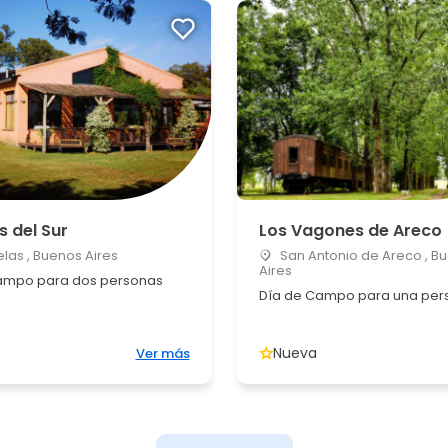
 del Sur
Los Vagones de Areco
as , Buenos Aires
San Antonio de Areco , B
Aires
ampo para dos personas
Día de Campo para una per
Nueva
Ver más