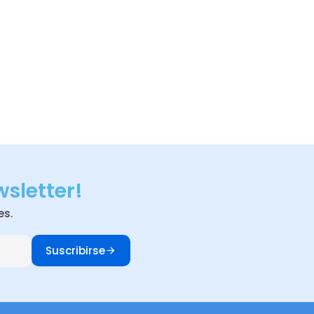
wsletter!
es.
Suscribirse