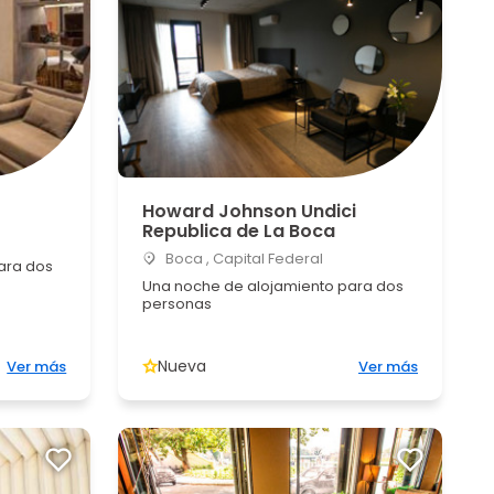
Howard Johnson Undici
Republica de La Boca
Boca , Capital Federal
ara dos
Una noche de alojamiento para dos
personas
Nueva
Ver más
Ver más