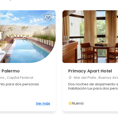
r Palermo
Primacy Apart Hotel
o , Capital Federal
Mar del Plata , Buenos Air
nto para dos personas
Dos noches de alojamiento 
habitación Lux para dos pers
Nueva
Ver más