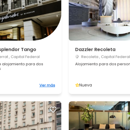
Esplendor Tango
Dazzler Recoleta
rat , Capital Federal
Recoleta , Capital Federal
 alojamiento para dos
Alojamiento para dos perso
s
Nueva
Ver más