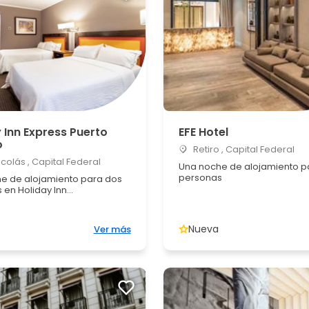
 Inn Express Puerto
EFE Hotel
o
Retiro , Capital Federal
colás , Capital Federal
Una noche de alojamiento p
personas
e de alojamiento para dos
en Holiday Inn...
Nueva
Ver más