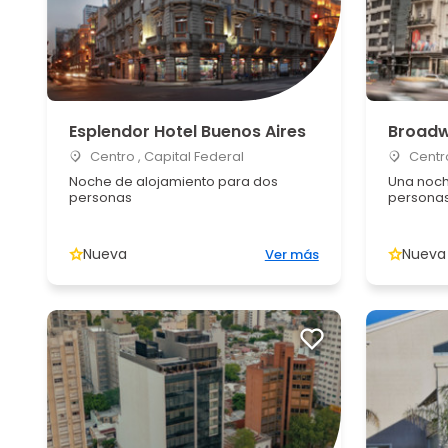
Esplendor Hotel Buenos Aires
Broadw
Centro , Capital Federal
Centro
Noche de alojamiento para dos
Una noch
personas
persona
Nueva
Nueva
Ver más