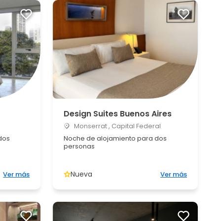
Design Suites Buenos Aires
Monserrat , Capital Federal
dos
Noche de alojamiento para dos
personas
Nueva
Ver más
Ver más