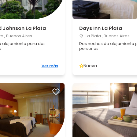
 Johnson La Plata
Days Inn La Plata
ta , Buenos Aires
La Plata , Buenos Aires
 alojamiento para dos
Dos noches de alojamiento 
s
personas
Nueva
Ver más