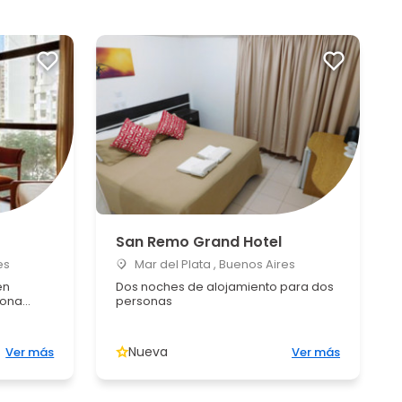
San Remo Grand Hotel
es
Mar del Plata , Buenos Aires
en
Dos noches de alojamiento para dos
ona...
personas
Nueva
Ver más
Ver más