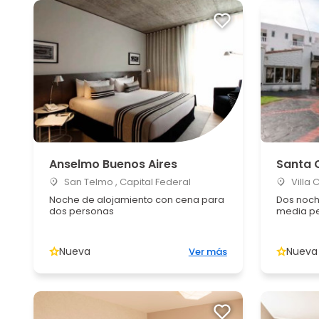
Anselmo Buenos Aires
Santa C
San Telmo , Capital Federal
Villa 
Noche de alojamiento con cena para
Dos noch
dos personas
media pe
Nueva
Nueva
Ver más