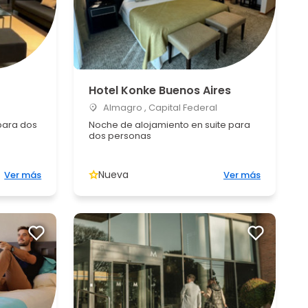
Hotel Konke Buenos Aires
Almagro , Capital Federal
para dos
Noche de alojamiento en suite para
dos personas
Nueva
Ver más
Ver más