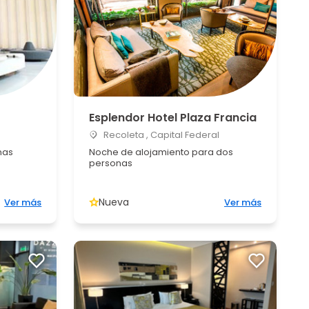
Esplendor Hotel Plaza Francia
Recoleta , Capital Federal
nas
Noche de alojamiento para dos
personas
Nueva
Ver más
Ver más