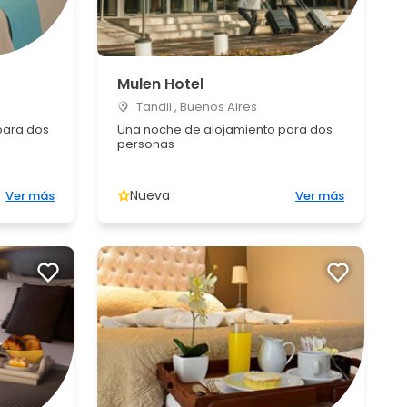
Mulen Hotel
Tandil , Buenos Aires
para dos
Una noche de alojamiento para dos
personas
Nueva
Ver más
Ver más