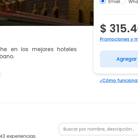
Email
Wha
$ 315.
Promociones y 
he en los mejores hoteles
rbano.
Agregar 
¿Cómo funciona
43 experiencias.