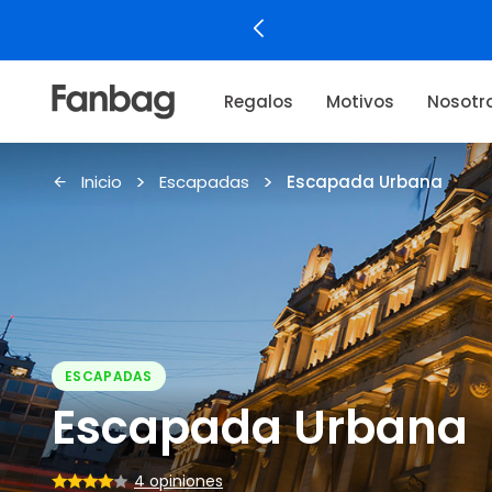
Regalos
Motivos
Nosotr
Inicio
Escapadas
Escapada Urbana
ESCAPADAS
Escapada Urbana
4 opiniones