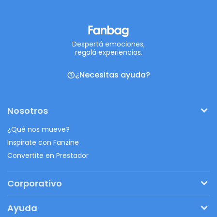
Despertá emociones,
regalá experiencias.
¿Necesitas ayuda?
Nosotros
¿Qué nos mueve?
Inspirate con Fanzine
Convertite en Prestador
Corporativo
Pedí tu presupuesto
Ayuda
Regalos originales