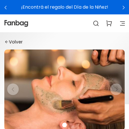
¡Encontrá el regalo del Día de la Niñez!
Volver