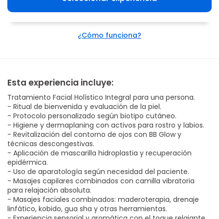
¿Cómo funciona?
Esta experiencia incluye:
Tratamiento Facial Holístico Integral para una persona.
- Ritual de bienvenida y evaluación de la piel.
- Protocolo personalizado según biotipo cutáneo.
- Higiene y dermaplaning con activos para rostro y labios.
- Revitalización del contorno de ojos con BB Glow y
técnicas descongestivas.
- Aplicación de mascarilla hidroplastia y recuperación
epidérmica.
- Uso de aparatología según necesidad del paciente.
- Masajes capilares combinados con camilla vibratoria
para relajación absoluta.
- Masajes faciales combinados: maderoterapia, drenaje
linfático, kobido, gua sha y otras herramientas.
- Experiencia sensorial y aromática con el toque relajante