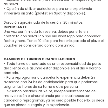
de Selva.
- Opción de utilizar auriculares para una experiencia
inmersiva distinta (playlist en Spotify disponible).
Duración aproximada de la sesión: 120 minutos.
IMPORTANTE
Una vez confirmada tu reserva, debes ponerte en
contacto con Selva Eco Spa vía whatsapp para coordinar
fecha y hora. Tenes 10 días para hacerlo, pasado el plazo el
voucher se considerará como consumido.
CAMBIOS DE TURNOS O CANCELACIONES
- Todo turno concretado es una responsabilidad de parte
del cliente que asumió estar disponible en el día y horario
pactado.
- Para reprogramar o cancelar la experiencia deberán
avisarnos con 24 hs de anticipación para que podamos
asignar las horas de su turno a otra persona.
- Avisando pasadas las 24 hs, independientemente del
motivo, razón o circunstancia por el cual necesiten
cancelar o reprogramar, ya no será posible hacerlo. Es decir
que se pierde el regalo y la experiencia.