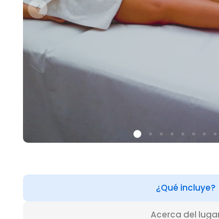
¿Qué incluye?
Acerca del luga