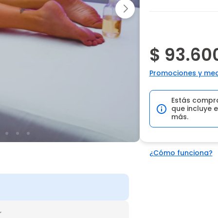
$ 93.60
Promociones y med
Estás compr
que incluye e
más.
¿Cómo funciona?
r