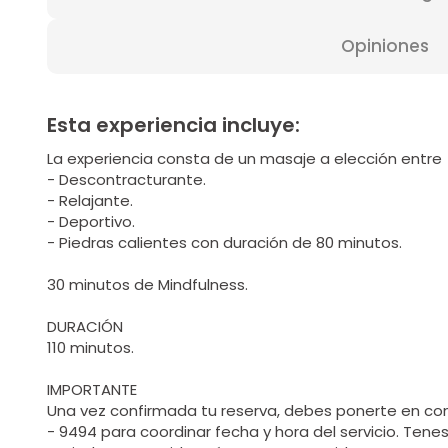
Opiniones
Esta experiencia incluye:
La experiencia consta de un masaje a elección entre
- Descontracturante.
- Relajante.
- Deportivo.
- Piedras calientes con duración de 80 minutos.
30 minutos de Mindfulness.
DURACIÓN
110 minutos.
IMPORTANTE
Una vez confirmada tu reserva, debes ponerte en co
- 9494 para coordinar fecha y hora del servicio. Tene