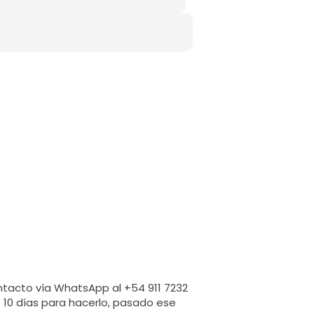
ntacto vía WhatsApp al +54 911 7232
s 10 días para hacerlo, pasado ese