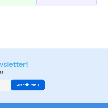
wsletter!
es.
Suscribirse