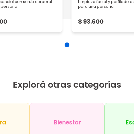
sencial con scrub corporal
Limpieza facial y perfilado d
 persona
para una persona
600
$ 93.600
Explorá otras categorías
ra
Bienestar
Es