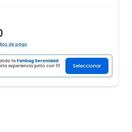
0
ios de pago
ando la
Fanbag Serenidad
Seleccionar
sta experiencia junto con 111