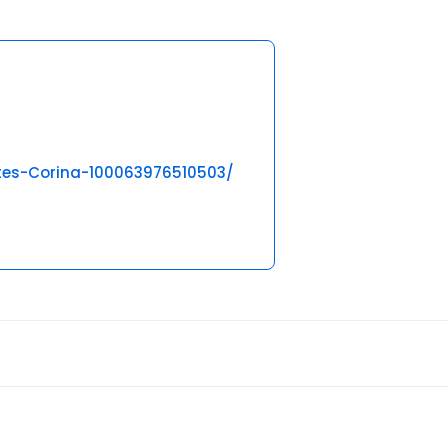
tes-Corina-100063976510503/