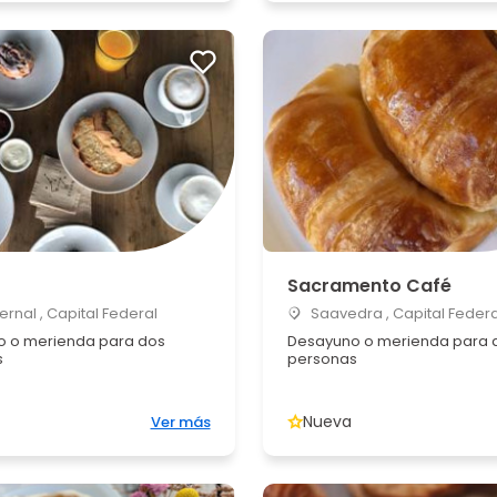
Sacramento Café
ernal , Capital Federal
Saavedra , Capital Federa
 o merienda para dos
Desayuno o merienda para 
s
personas
Nueva
Ver más