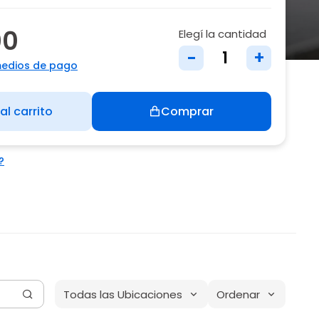
00
Elegí la cantidad
-
+
medios de pago
al carrito
Comprar
?
Todas las Ubicaciones
Ordenar