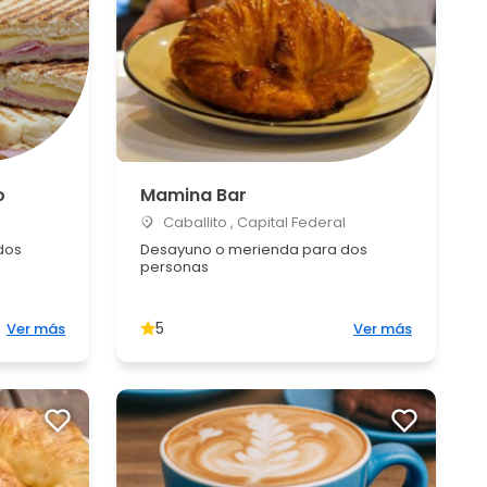
o
Mamina Bar
Caballito , Capital Federal
dos
Desayuno o merienda para dos
personas
5
Ver más
Ver más