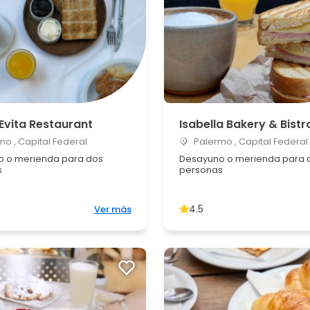
Evita Restaurant
Isabella Bakery & Bistr
o , Capital Federal
Palermo , Capital Federal
 o merienda para dos
Desayuno o merienda para 
s
personas
4.5
Ver más