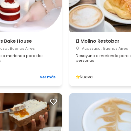
's Bake House
El Molino Restobar
so , Buenos Aires
Acassuso , Buenos Aires
 o merienda para dos
Desayuno o merienda para 
s
personas
Nueva
Ver más