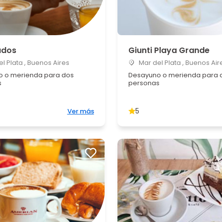
dos
Giunti Playa Grande
l Plata , Buenos Aires
Mar del Plata , Buenos Air
 o merienda para dos
Desayuno o merienda para 
s
personas
5
Ver más