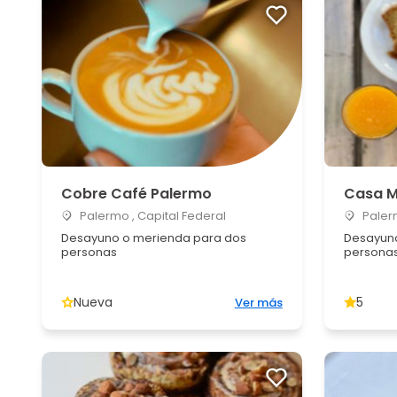
Cobre Café Palermo
Casa 
Palermo , Capital Federal
Palerm
Desayuno o merienda para dos
Desayuno
personas
persona
Nueva
5
Ver más