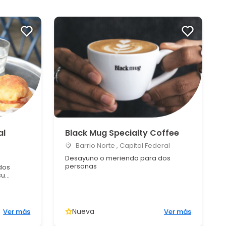
al
Black Mug Specialty Coffee
Barrio Norte , Capital Federal
Desayuno o merienda para dos
personas
dos
...
Nueva
Ver más
Ver más