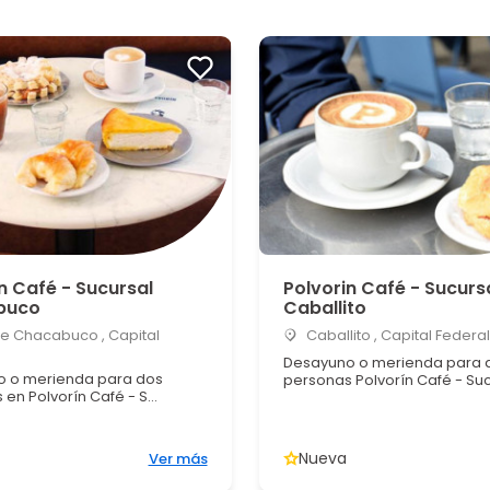
n Café - Sucursal
Polvorin Café - Sucurs
buco
Caballito
e Chacabuco , Capital
Caballito , Capital Federal
Desayuno o merienda para 
 o merienda para dos
personas Polvorín Café - Sucu
en Polvorín Café - S...
Nueva
Ver más