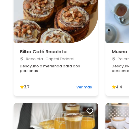
Bilbo Café Recoleta
Museo 
Recoleta , Capital Federal
Palerm
Desayuno o merienda para dos
Desayuno
personas
persona
3.7
4.4
Ver más