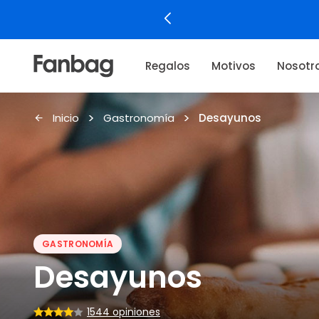
Regalos
Motivos
Nosotr
Inicio
Gastronomía
Desayunos
GASTRONOMÍA
Desayunos
1544 opiniones