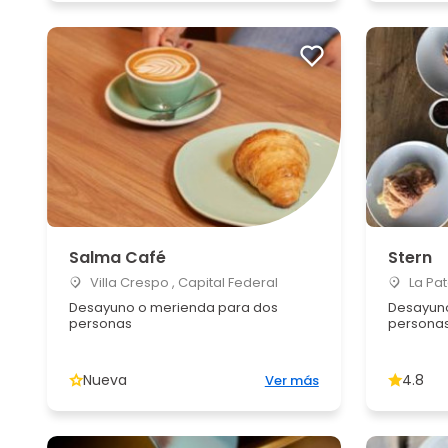
Salma Café
Stern
Villa Crespo , Capital Federal
La Pat
Desayuno o merienda para dos
Desayuno
personas
persona
Nueva
4.8
Ver más