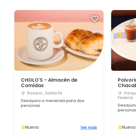
CHOLO'S - Almacén de
Polvori
Comidas
Chaca
Rosario , Santa Fe
Parqu
Federal
Desayuno o merienda para dos
Desayuno
personas
personas 
Nueva
Nueva
Ver más