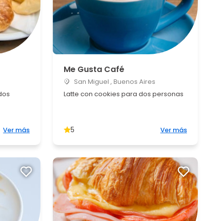
Me Gusta Café
San Miguel , Buenos Aires
dos
Latte con cookies para dos personas
5
Ver más
Ver más