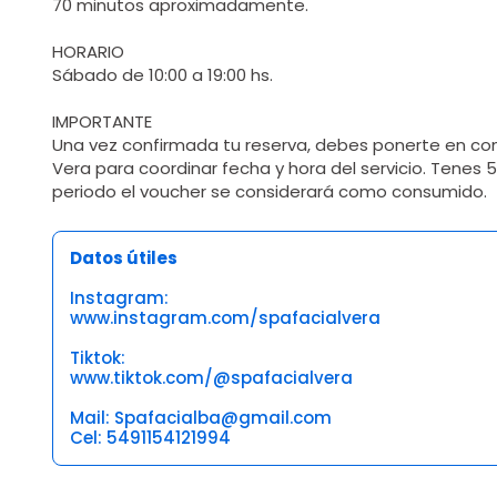
70 minutos aproximadamente.
HORARIO
Sábado de 10:00 a 19:00 hs.
IMPORTANTE
Una vez confirmada tu reserva, debes ponerte en co
Vera para coordinar fecha y hora del servicio. Tenes 
periodo el voucher se considerará como consumido.
Datos útiles
Instagram:
www.instagram.com/spafacialvera
Tiktok:
www.tiktok.com/@spafacialvera
Mail: Spafacialba@gmail.com
Cel: 5491154121994
Opiniones