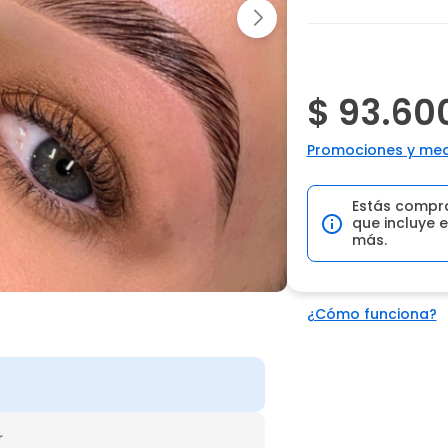
$ 93.60
Promociones y med
Estás compr
que incluye e
más.
¿Cómo funciona?
r