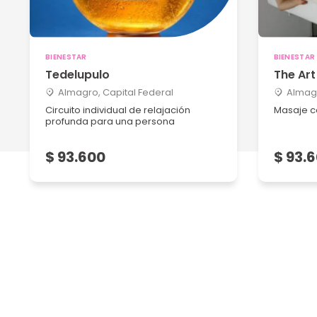
BIENESTAR
BIENESTAR
Tedelupulo
The Ar
Almagro, Capital Federal
Almagr
Circuito individual de relajación
Masaje c
profunda para una persona
$ 93.600
$ 93.