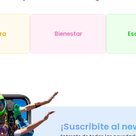
ra
Bienestar
Es
¡Suscribite al ne