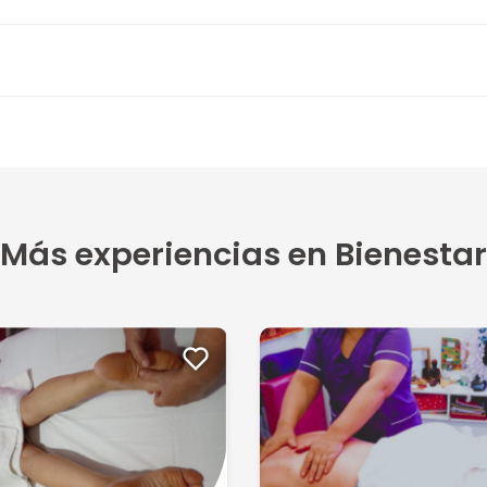
1
ando s...
Más experiencias en Bienestar