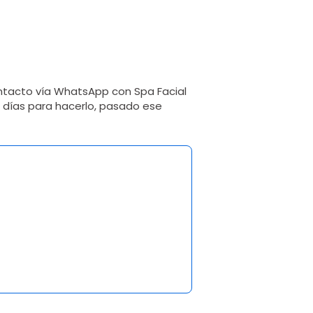
ntacto vía WhatsApp con Spa Facial
5 días para hacerlo, pasado ese
1 opinión