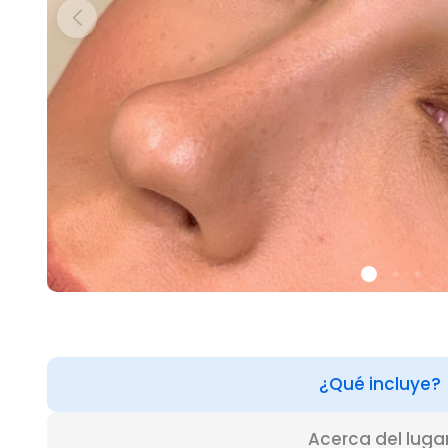
¿Qué incluye?
Acerca del luga