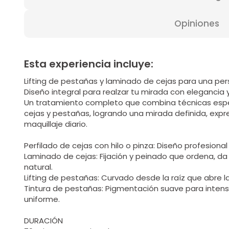
Opiniones
Esta experiencia incluye:
Lifting de pestañas y laminado de cejas para una per
Diseño integral para realzar tu mirada con elegancia 
Un tratamiento completo que combina técnicas espe
cejas y pestañas, logrando una mirada definida, expre
maquillaje diario.
Perfilado de cejas con hilo o pinza: Diseño profesiona
Laminado de cejas: Fijación y peinado que ordena, da 
natural.
Lifting de pestañas: Curvado desde la raíz que abre la
Tintura de pestañas: Pigmentación suave para intensi
uniforme.
DURACIÓN