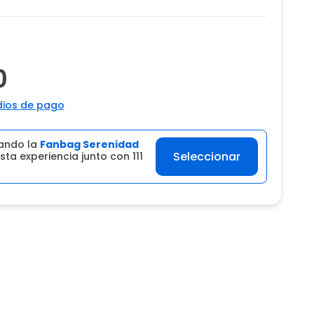
0
ios de pago
ando la
Fanbag Serenidad
Seleccionar
sta experiencia junto con 111