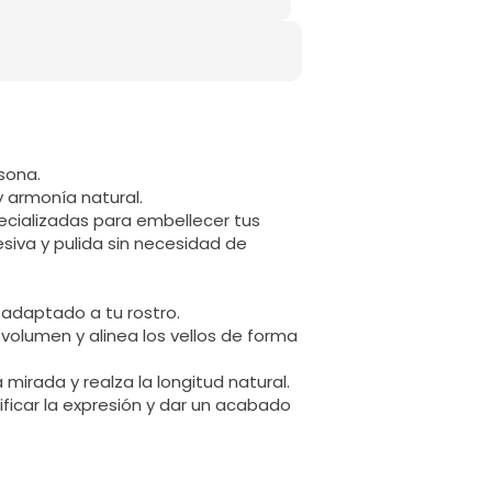
sona.
y armonía natural.
cializadas para embellecer tus
siva y pulida sin necesidad de
l adaptado a tu rostro.
volumen y alinea los vellos de forma
 mirada y realza la longitud natural.
ficar la expresión y dar un acabado