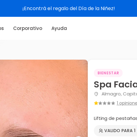
¡Encontrá el regalo del Día de la Niñez!
os
Corporativo
Ayuda
BIENESTAR
Spa Facia
Almagro, Capita
1 opinion
Lifting de pestaña
VALIDO PARA 1