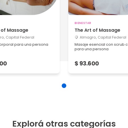
BIENESTAR
t of Massage
The Art of Massage
o, Capital Federal
Almagro, Capital Federal
orporal para una persona
Masaje esencial con scrub c
para una persona
600
$ 93.600
Explorá otras categorías