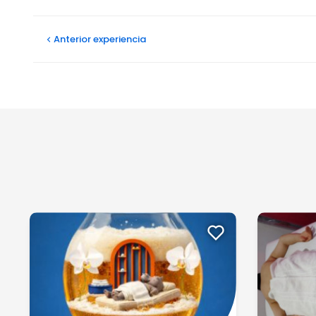
Patricia V
Anterior
experiencia
20/01/2026
El resultado de lifting de pestañas no fue optimo y cu
Ver más