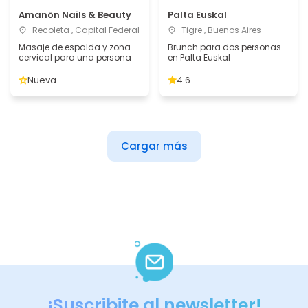
Amanön Nails & Beauty
Palta Euskal
Recoleta , Capital Federal
Tigre , Buenos Aires
Masaje de espalda y zona
Brunch para dos personas
cervical para una persona
en Palta Euskal
Nueva
4.6
Cargar más
¡Suscribite al newsletter!