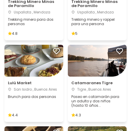
Trekking Minero Minas
Trekking Minero Minas
de Paramillo
de Paramillo
Uspallata , Mendoza
Uspallata , Mendoza
Trekking minero para dos
Trekking minero y rappel
personas
para una persona
4.8
5
Lulú Market
Catamaranes Tigre
San Isidro , Buenos Aires
Tigre , Buenos Aires
Brunch para dos personas
Paseo en catamarán para
un adulto y dos niños
(hasta 10 años...
4.4
4.3