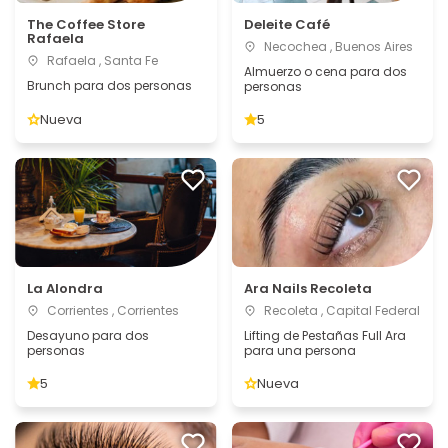
The Coffee Store
Deleite Café
Rafaela
Necochea , Buenos Aires
Rafaela , Santa Fe
Almuerzo o cena para dos
Brunch para dos personas
personas
Nueva
5
La Alondra
Ara Nails Recoleta
Corrientes , Corrientes
Recoleta , Capital Federal
Desayuno para dos
Lifting de Pestañas Full Ara
personas
para una persona
5
Nueva