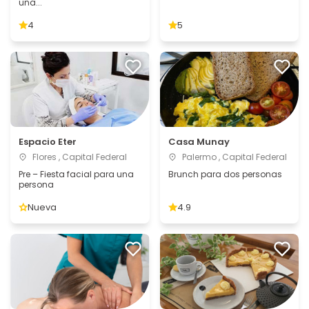
una...
4
5
Espacio Eter
Casa Munay
Flores , Capital Federal
Palermo , Capital Federal
Pre – Fiesta facial para una
Brunch para dos personas
persona
Nueva
4.9