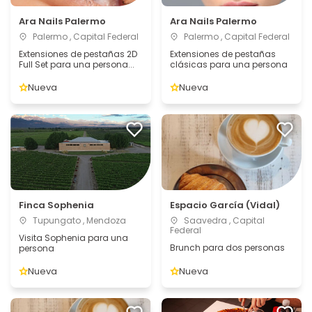
Ara Nails Palermo
Ara Nails Palermo
Palermo , Capital Federal
Palermo , Capital Federal
Extensiones de pestañas 2D
Extensiones de pestañas
Full Set para una persona...
clásicas para una persona
Nueva
Nueva
Finca Sophenia
Espacio García (Vidal)
Tupungato , Mendoza
Saavedra , Capital
Federal
Visita Sophenia para una
Brunch para dos personas
persona
Nueva
Nueva