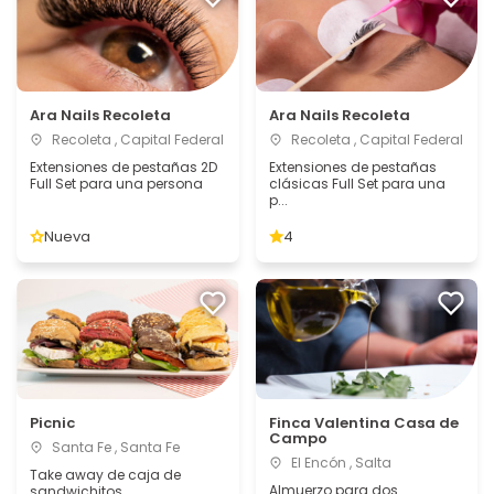
Ara Nails Recoleta
Ara Nails Recoleta
Recoleta , Capital Federal
Recoleta , Capital Federal
Extensiones de pestañas 2D
Extensiones de pestañas
Full Set para una persona
clásicas Full Set para una
p...
Nueva
4
Picnic
Finca Valentina Casa de
Campo
Santa Fe , Santa Fe
El Encón , Salta
Take away de caja de
Almuerzo para dos
sandwichitos