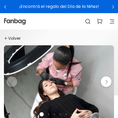
¡Encontrá el regalo del Día de la Niñez!
Volver