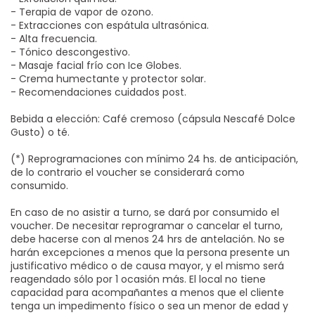
- Terapia de vapor de ozono.
- Extracciones con espátula ultrasónica.
- Alta frecuencia.
- Tónico descongestivo.
- Masaje facial frío con Ice Globes.
- Crema humectante y protector solar.
- Recomendaciones cuidados post.
Bebida a elección: Café cremoso (cápsula Nescafé Dolce
Gusto) o té.
(*) Reprogramaciones con mínimo 24 hs. de anticipación,
de lo contrario el voucher se considerará como
consumido.
En caso de no asistir a turno, se dará por consumido el
voucher. De necesitar reprogramar o cancelar el turno,
debe hacerse con al menos 24 hrs de antelación. No se
harán excepciones a menos que la persona presente un
justificativo médico o de causa mayor, y el mismo será
reagendado sólo por 1 ocasión más. El local no tiene
capacidad para acompañantes a menos que el cliente
tenga un impedimento físico o sea un menor de edad y