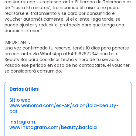
requiera ir con su representante. El tiempo de Tolerancia es
de “hasta 10 minutos”; transcurrido el mismo no podrá
realizarse el tratamiento y se dará por consumido el
voucher automáticamente. Si el cliente llega tarde, se
puede ajustar y reducir el protocolo para que tenga una
duración inferior."
IMPORTANTE
Una vez confirmada tu reserva, tenés 10 días para ponerte
en contacto vía WhatsApp al 5491162672341 con Lola
Beauty Bar para coordinar fecha y hora de tu servicio.
Pasado ese periodo en caso de no contactarte, el voucher
se considerará consumido.
Datos útiles
Sitio web:
www.wonoma.com/es-AR/salon/lola-beauty-
bar
Instagram:
www.instagram.com/beauty.bar.lola