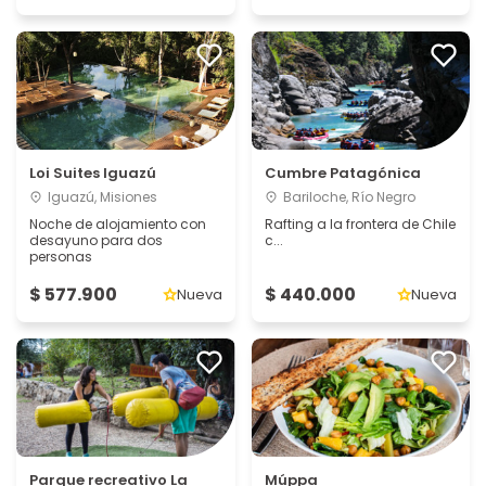
Loi Suites Iguazú
Cumbre Patagónica
Iguazú, Misiones
Bariloche, Río Negro
Noche de alojamiento con
Rafting a la frontera de Chile
desayuno para dos
c...
personas
$ 577.900
$ 440.000
Nueva
Nueva
Parque recreativo La
Múppa