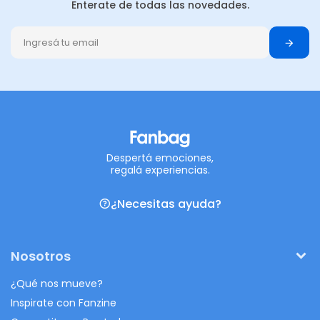
Enterate de todas las novedades.
Despertá emociones,
regalá experiencias.
¿Necesitas ayuda?
Nosotros
¿Qué nos mueve?
Inspirate con Fanzine