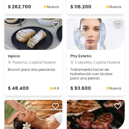
$ 262.700
$ 116.200
Nueva
Nueva
Ispica
Phy Estetic
Palermo, Capital Federal
Caballito, Capital Federal
Brunch para dos personas
Tratamiento facial de
hidratación con ácidos
para una person...
$ 48.400
$ 93.600
4.8
Nueva