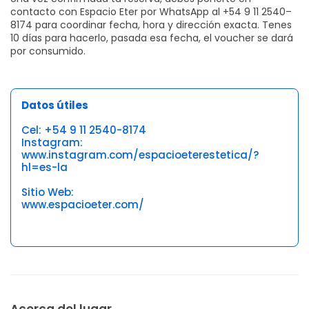
contacto con Espacio Eter por WhatsApp al +54 9 11 2540–
8174 para coordinar fecha, hora y dirección exacta. Tenes
10 días para hacerlo, pasada esa fecha, el voucher se dará
por consumido.
Datos útiles
Cel: +54 9 11 2540-8174
Instagram:
www.instagram.com/espacioeterestetica/?
hl=es-la
Sitio Web:
www.espacioeter.com/
Acerca del lugar