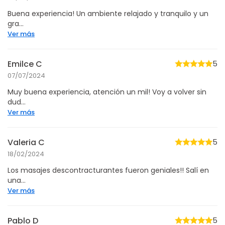
Buena experiencia! Un ambiente relajado y tranquilo y un
gra...
Ver más
Emilce C
5
07/07/2024
Muy buena experiencia, atención un mil! Voy a volver sin
dud...
Ver más
Valeria C
5
18/02/2024
Los masajes descontracturantes fueron geniales!! Salí en
una...
Ver más
Pablo D
5