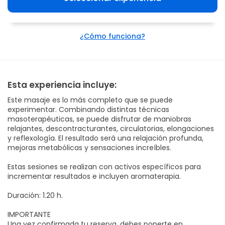
¿Cómo funciona?
Esta experiencia incluye:
Este masaje es lo más completo que se puede
experimentar. Combinando distintas técnicas
masoterapéuticas, se puede disfrutar de maniobras
relajantes, descontracturantes, circulatorias, elongaciones
y reflexología. El resultado será una relajación profunda,
mejoras metabólicas y sensaciones increíbles.
Estas sesiones se realizan con activos específicos para
incrementar resultados e incluyen aromaterapia.
Duración: 1.20 h.
IMPORTANTE
Una vez confirmada tu reserva, debes ponerte en