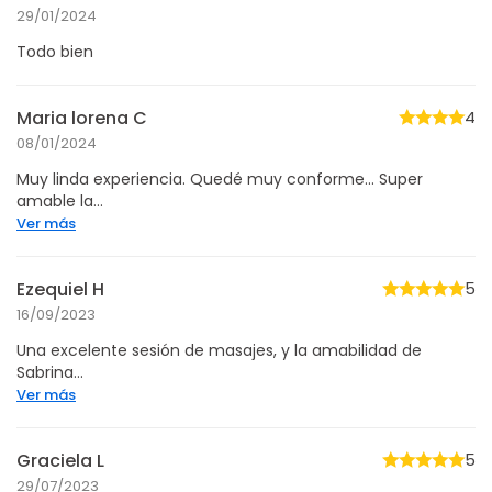
29/01/2024
Todo bien
Maria lorena C
4
08/01/2024
Muy linda experiencia. Quedé muy conforme... Super
amable la...
Ver más
Ezequiel H
5
16/09/2023
Una excelente sesión de masajes, y la amabilidad de
Sabrina...
Ver más
Graciela L
5
29/07/2023