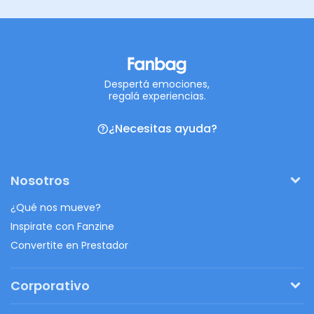
Despertá emociones,
regalá experiencias.
¿Necesitas ayuda?
Nosotros
¿Qué nos mueve?
Inspirate con Fanzine
Convertite en Prestador
Corporativo
Pedí tu presupuesto