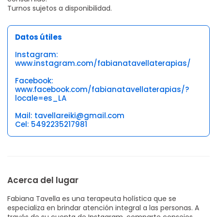
Turnos sujetos a disponibilidad.
Datos útiles
Instagram:
www.instagram.com/fabianatavellaterapias/
Facebook:
www.facebook.com/fabianatavellaterapias/?
locale=es_LA
Mail: tavellareiki@gmail.com
Cel: 5492235217981
Acerca del lugar
Fabiana Tavella es una terapeuta holística que se
especializa en brindar atención integral a las personas. A
través de su cuenta de Instagram, comparte consejos,