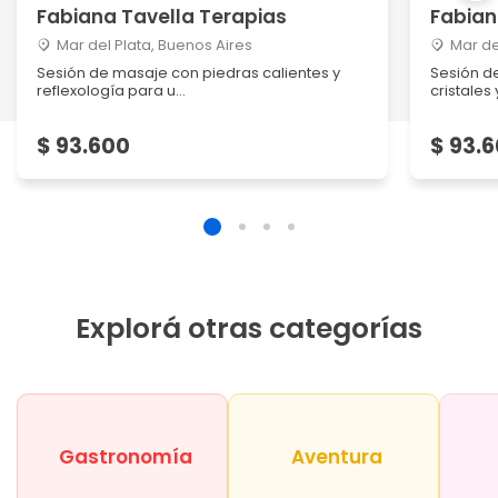
Fabiana Tavella Terapias
Fabian
Mar del Plata, Buenos Aires
Mar de
Sesión de masaje con piedras calientes y
Sesión d
reflexología para u...
cristales 
$ 93.600
$ 93.
Explorá otras categorías
Gastronomía
Aventura