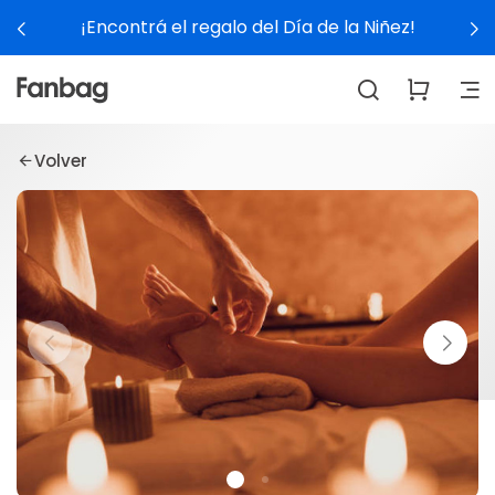
¡Encontrá el regalo del Día de la Niñez!
Volver