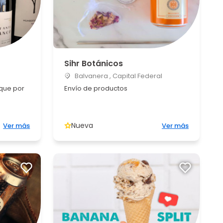
Sihr Botánicos
Balvanera , Capital Federal
ique por
Envío de productos
Nueva
Ver más
Ver más