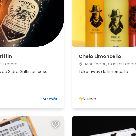
riffin
Chelo Limoncello
l Federal
Monserrat , Capital Feder
s de Sidra Griffin en casa
Take away de limoncello
Nueva
Ver más