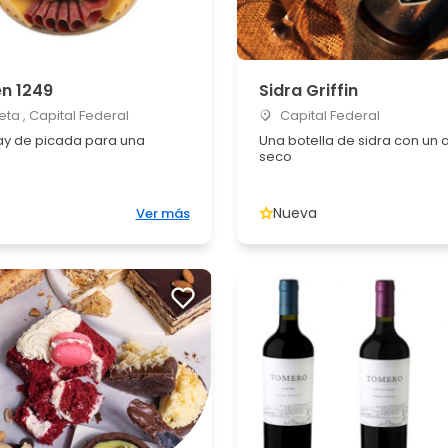
n 1249
Sidra Griffin
ta , Capital Federal
Capital Federal
y de picada para una
Una botella de sidra con un a
seco
Nueva
Ver más