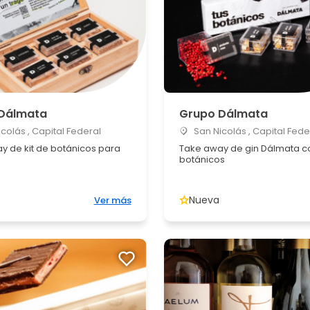
Dálmata
Grupo Dálmata
colás , Capital Federal
San Nicolás , Capital Fede
y de kit de botánicos para
Take away de gin Dálmata c
botánicos
Nueva
Ver más