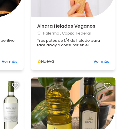
Ainara Helados Veganos
Palermo , Capital Federal
peritivo
Tres potes de 1/4 de helado para
take away o consumir en el...
Nueva
Ver más
Ver más