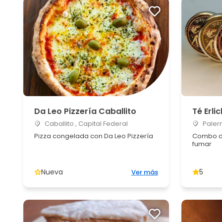
Da Leo Pizzería Caballito
Té Erli
Caballito , Capital Federal
Palerm
Pizza congelada con Da Leo Pizzería
Combo de
fumar
Nueva
5
Ver más