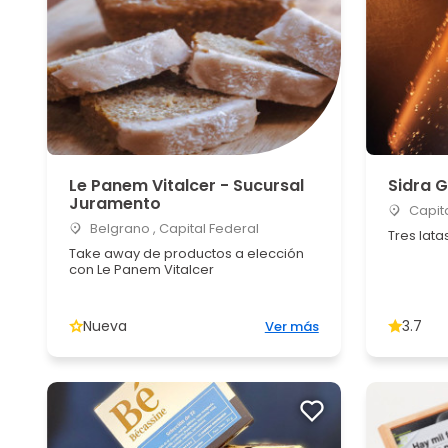
Le Panem Vitalcer - Sucursal
Sidra G
Juramento
Capita
Belgrano , Capital Federal
Tres lata
Take away de productos a elección
con Le Panem Vitalcer
Nueva
3.7
Ver más