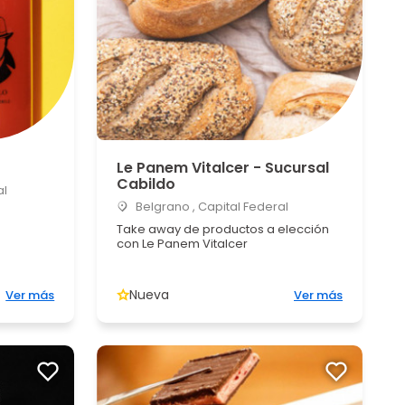
Le Panem Vitalcer - Sucursal
Cabildo
al
Belgrano , Capital Federal
Take away de productos a elección
con Le Panem Vitalcer
Nueva
Ver más
Ver más