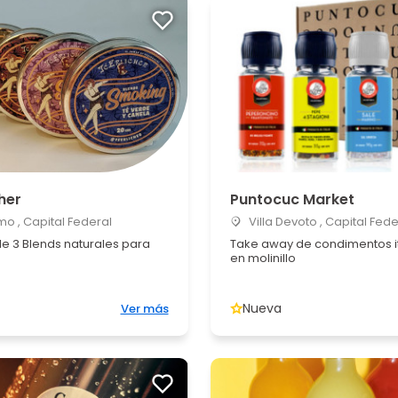
cher
Puntocuc Market
o , Capital Federal
Villa Devoto , Capital Fede
 3 Blends naturales para
Take away de condimentos i
en molinillo
Nueva
Ver más