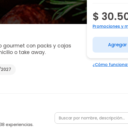
$ 30.5
Promociones y 
Agregar 
o gourmet con packs y cajas
cilio o take away.
¿Cómo funciona
/2027
38 experiencias.