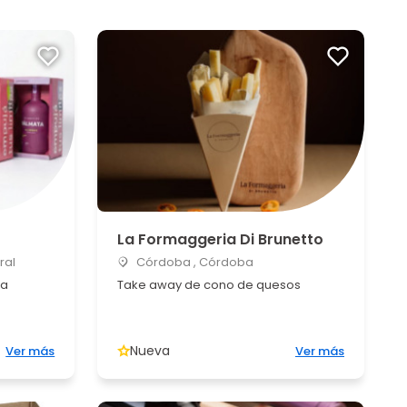
La Formaggeria Di Brunetto
ral
Córdoba , Córdoba
ta
Take away de cono de quesos
Nueva
Ver más
Ver más