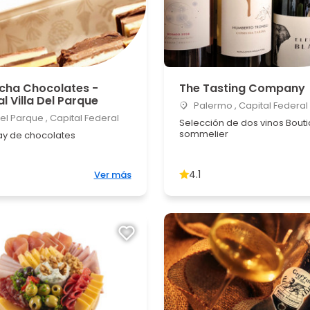
ocha Chocolates -
The Tasting Company
l Villa Del Parque
Palermo , Capital Federal
del Parque , Capital Federal
Selección de dos vinos Bout
sommelier
y de chocolates
4.1
Ver más