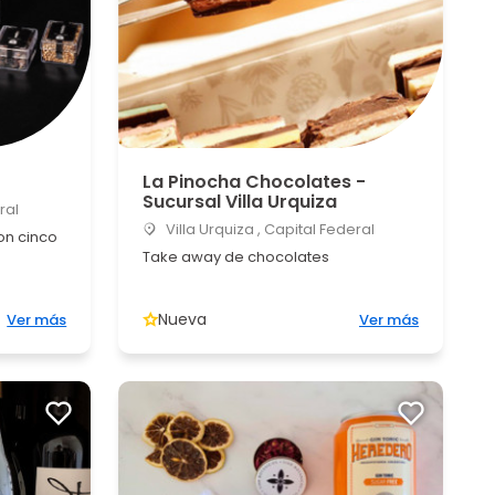
La Pinocha Chocolates -
Sucursal Villa Urquiza
ral
Villa Urquiza , Capital Federal
on cinco
Take away de chocolates
Nueva
Ver más
Ver más