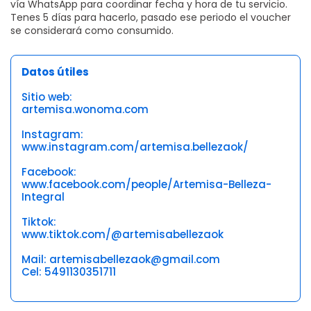
vía WhatsApp para coordinar fecha y hora de tu servicio.
Tenes 5 días para hacerlo, pasado ese periodo el voucher
se considerará como consumido.
Datos útiles
Sitio web:
artemisa.wonoma.com
Instagram:
www.instagram.com/artemisa.bellezaok/
Facebook:
www.facebook.com/people/Artemisa-Belleza-
Integral
Tiktok:
www.tiktok.com/@artemisabellezaok
Mail: artemisabellezaok@gmail.com
Cel: 5491130351711