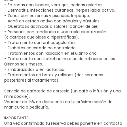
- En zonas con lunares, verrugas, heridas abiertas.
- Dermatitis, infecciones cutáneas, herpes labial activo.
- Zonas con eczemas y psoriasis. Impétigo.
- Acné en estado activo con pápulas y pústulas.
- Queratosis actínicas o solares. Cáncer de piel.
- Personas con tendencia a una mala cicatrización
(cicatrices queloides o hipertróficas).
- Tratamiento con anticoagulantes.
- Diabetes en estado no controlado.
- Tratamientos con radiación en el ultimo año.
- Tratamiento con isotretinoína o acido retinoico en los
últimos seis meses.
- Embarazadas o en lactancia.
- Tratamientos de botox y rellenos (dos semanas
posteriores al tratamiento).
Servicio de cafetería de cortesía (un café o infusión y una
mini cookie).
Voucher de 15% de descuento en tu próxima sesión de
manicuría o pedicuría.
IMPORTANTE
Una vez confirmada tu reserva debes ponerte en contacto