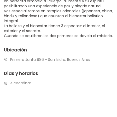
en perfecta armonía tu cuerpo, tu mente y tu espíritu,
posibilitando una experiencia de paz y alegría natural.
Nos especializamos en terapias orientales (japonesa, china,
hindu y tailandesa) que apuntan al bienestar holístico
integral.
La belleza y el bienestar tienen 3 aspectos: el interior, el
exterior y el secreto.
Cuando se equilibran los dos primeros se devela el misterio.
Ubicación
Primera Junta 986 - San Isidro, Buenos Aires
Días y horarios
A coordinar.