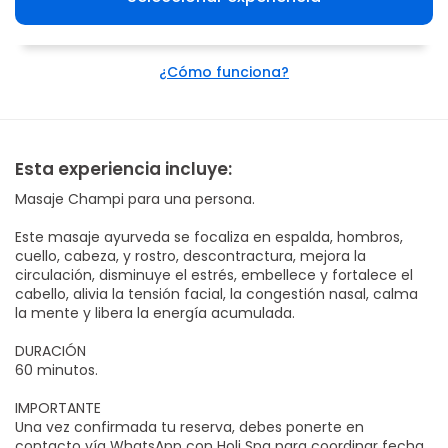
¿Cómo funciona?
Esta experiencia incluye:
Masaje Champi para una persona.
Este masaje ayurveda se focaliza en espalda, hombros,
cuello, cabeza, y rostro, descontractura, mejora la
circulación, disminuye el estrés, embellece y fortalece el
cabello, alivia la tensión facial, la congestión nasal, calma
la mente y libera la energía acumulada.
DURACIÓN
60 minutos.
IMPORTANTE
Una vez confirmada tu reserva, debes ponerte en
contacto vía WhatsApp con Holi Spa para coordinar fecha