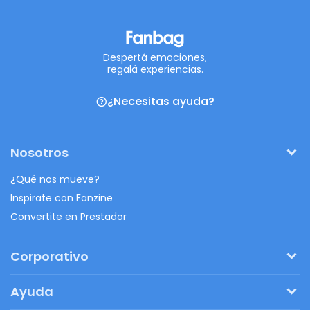
Despertá emociones,
regalá experiencias.
¿Necesitas ayuda?
Nosotros
¿Qué nos mueve?
Inspirate con Fanzine
Convertite en Prestador
Corporativo
Pedí tu presupuesto
Ayuda
Regalos originales