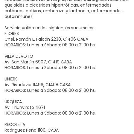
queloides o cicatrices hipertróficas, enfermedades
cutáneas activas, embarazo y lactancia, enfermedades
autoinmunes.
Servicio valido en las siguientes sucursales:
FLORES
Cnel. Ramón L. Falcón 2230, C1406 CABA
HORARIOS: Lunes a Sábado: 08:00 a 21:00 hs.
VILLA DEVOTO
Av. San Martín 6907, C1419 CABA​
HORARIOS: Lunes a Sábado: 08:00 a 21:00 hs.
LINIERS
Av. Rivadavia 11496, C1408 CABA​
HORARIOS: Lunes a Sábado: 08:00 a 21:00 hs.
URQUIZA
Av. Triunvirato 4671​
HORARIOS: Lunes a Sábado: 08:00 a 21:00 hs.
RECOLETA
Rodriguez Peña 1180, CABA