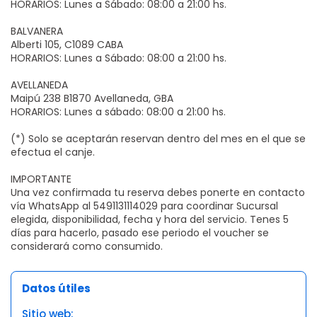
HORARIOS: Lunes a Sábado: 08:00 a 21:00 hs.
BALVANERA
Alberti 105, C1089 CABA​
HORARIOS: Lunes a Sábado: 08:00 a 21:00 hs.
AVELLANEDA
Maipú 238 B1870 Avellaneda, GBA​
HORARIOS: Lunes a sábado: 08:00 a 21:00 hs.
(*) Solo se aceptarán reservan dentro del mes en el que se
efectua el canje.
IMPORTANTE
Una vez confirmada tu reserva debes ponerte en contacto
vía WhatsApp al 5491131114029 para coordinar Sucursal
elegida, disponibilidad, fecha y hora del servicio. Tenes 5
días para hacerlo, pasado ese periodo el voucher se
considerará como consumido.
Datos útiles
Sitio web: