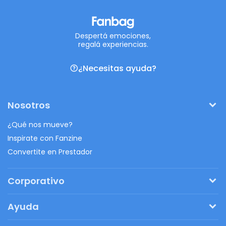
Despertá emociones,
regalá experiencias.
¿Necesitas ayuda?
Nosotros
¿Qué nos mueve?
Inspirate con Fanzine
Convertite en Prestador
Corporativo
Pedí tu presupuesto
Ayuda
Regalos originales