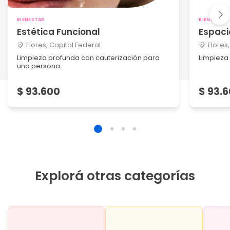
BIENESTAR
BIENESTAR
Estética Funcional
Espaci
Flores, Capital Federal
Flores
Limpieza profunda con cauterización para
Limpieza
una persona
$ 93.600
$ 93.
Explorá otras categorías