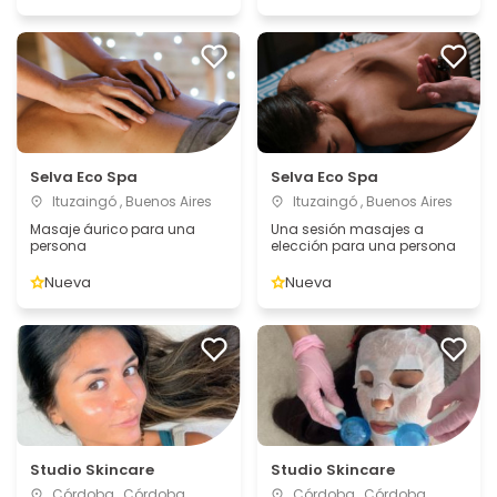
Selva Eco Spa
Selva Eco Spa
Ituzaingó , Buenos Aires
Ituzaingó , Buenos Aires
Masaje áurico para una
Una sesión masajes a
persona
elección para una persona
Nueva
Nueva
Studio Skincare
Studio Skincare
Córdoba , Córdoba
Córdoba , Córdoba