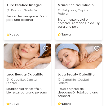
Aura Estetica Integral
Maira Schiavi Estudio
Rosario , Santa Fe
Belgrano , Capital
Federal
Sesión de drenaje mecánico
Tratamiento facial o
para una persona
corporal Diamonds in de Sky
para una pe...
Nueva
Nueva
Laca Beauty Caballito
Laca Beauty Caballito
Caballito , Capital
Caballito , Capital
Federal
Federal
Ritual facial antiestrés &
Ritual corporal de
bienestar para una persona
desconexión total para una
persona
Nueva
Nueva