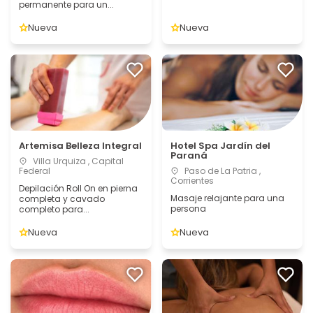
permanente para un...
Nueva
Nueva
Artemisa Belleza Integral
Hotel Spa Jardín del
Paraná
Villa Urquiza , Capital
Federal
Paso de La Patria ,
Corrientes
Depilación Roll On en pierna
Masaje relajante para una
completa y cavado
persona
completo para...
Nueva
Nueva