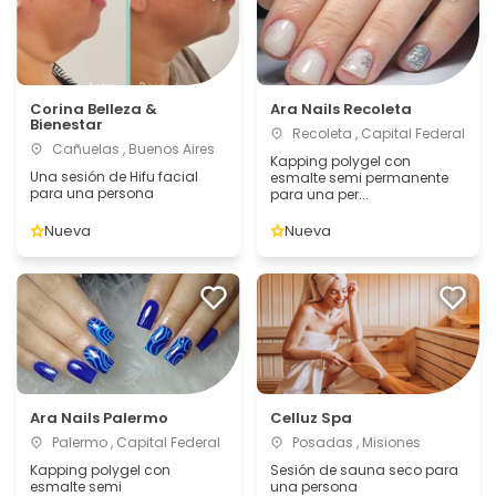
Corina Belleza &
Ara Nails Recoleta
Bienestar
Recoleta , Capital Federal
Cañuelas , Buenos Aires
Kapping polygel con
Una sesión de Hifu facial
esmalte semi permanente
para una persona
para una per...
Nueva
Nueva
Ara Nails Palermo
Celluz Spa
Palermo , Capital Federal
Posadas , Misiones
Kapping polygel con
Sesión de sauna seco para
esmalte semi
una persona