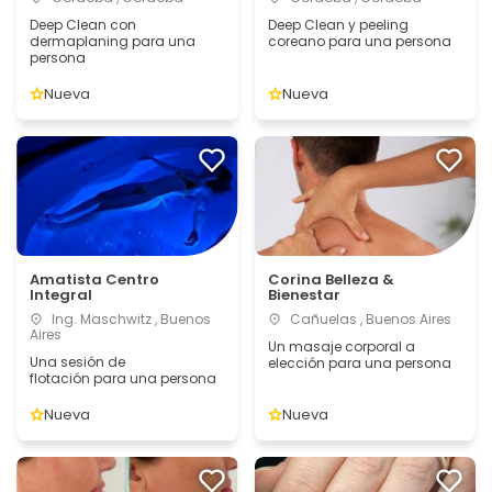
Deep Clean con
Deep Clean y peeling
dermaplaning para una
coreano para una persona
persona
Nueva
Nueva
Amatista Centro
Corina Belleza &
Integral
Bienestar
Ing. Maschwitz , Buenos
Cañuelas , Buenos Aires
Aires
Un masaje corporal a
Una sesión de
elección para una persona
flotación para una persona
Nueva
Nueva