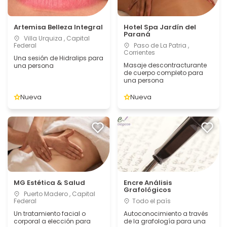
Artemisa Belleza Integral
Hotel Spa Jardín del
Paraná
Villa Urquiza , Capital
Federal
Paso de La Patria ,
Corrientes
Una sesión de Hidralips para
Masaje descontracturante
una persona
de cuerpo completo para
una persona
Nueva
Nueva
MG Estética & Salud
Encre Análisis
Grafológicos
Puerto Madero , Capital
Federal
Todo el país
Un tratamiento facial o
Autoconocimiento a través
corporal a elección para
de la grafología para una