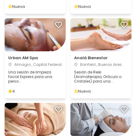
Nueva
Nueva
Urban AM Spa
Analá Bienestar
Almagro , Capital Federal
Banfield , Buenos Aires
Una sesión de limpieza
Sesión de Reiki
facial Express para una
(Aromaterapia, Oráculo o
perso...
Cristales) para una...
4
Nueva