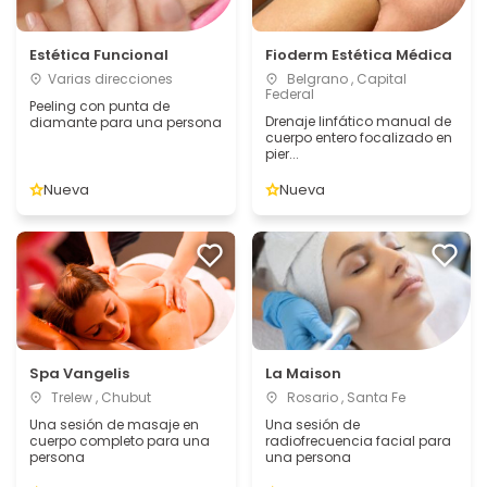
Estética Funcional
Fioderm Estética Médica
Varias direcciones
Belgrano , Capital
Federal
Peeling con punta de
Drenaje linfático manual de
diamante para una persona
cuerpo entero focalizado en
pier...
Nueva
Nueva
Spa Vangelis
La Maison
Trelew , Chubut
Rosario , Santa Fe
Una sesión de masaje en
Una sesión de
cuerpo completo para una
radiofrecuencia facial para
persona
una persona