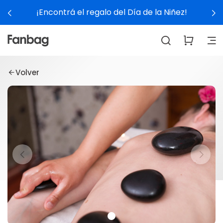
¡Encontrá el regalo del Día de la Niñez!
Volver