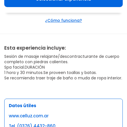
¿Cómo funciona?
Esta experiencia incluye:
Sesión de masaje relajante/descontracturante de cuerpo
completo con piedras calientes.
Spa facial.DURACIÓN
1 hora y 30 minutos.Se proveen toallas y batas.
Se recomienda traer traje de baño o muda de ropa interior.
Datos útiles
www.celluz.com.ar
Tel. (0376) 4432-860