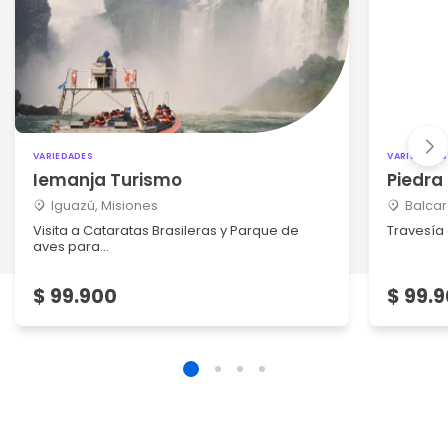
VARIEDADES
VARIEDADES
Iemanja Turismo
Piedra
Iguazú, Misiones
Balcar
Visita a Cataratas Brasileras y Parque de
Travesía
aves para...
$ 99.900
$ 99.