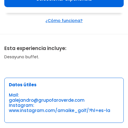
¿Cómo funciona?
Esta experiencia incluye:
Desayuno buffet.
Datos útiles
Mail:
galejandro@grupofaroverde.com
Instagram:
www.instagram.com/amaike_golf/?hl=es-la