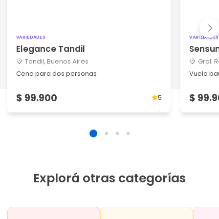
VARIEDADES
VARIEDADES
Elegance Tandil
Sensu
Tandil, Buenos Aires
Gral. 
Cena para dos personas
Vuelo ba
$ 99.900
$ 99.
5
Explorá otras categorías