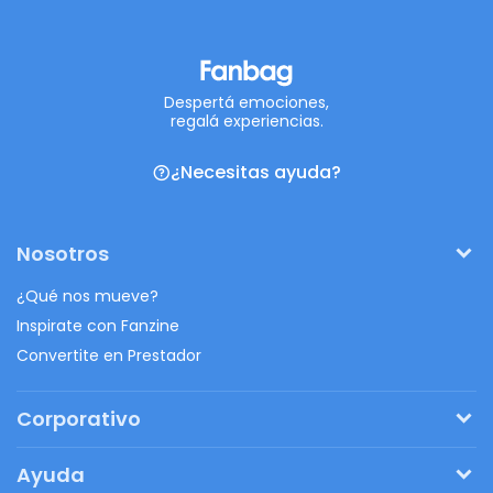
Despertá emociones,
regalá experiencias.
¿Necesitas ayuda?
Nosotros
¿Qué nos mueve?
Inspirate con Fanzine
Convertite en Prestador
Corporativo
Pedí tu presupuesto
Ayuda
Regalos originales