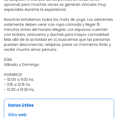
opcional, pero muchas veces se generan vínculos muy
especiales durante la experiencia.
Nosotros brindamos todos los mats de yoga. Los asistentes
solamente deben venir con ropa cómoda y llegar 15
minutos antes del horario elegido. Los espacios cuentan
con lockers, vestuarios y duchas para mayor comodidad.
Más allá de la actividad en sí, buscamos que las personas
puedan desconectar, relajarse, pasar un momento lindo y
recibir mucho amor perruno.
DÍAS
Sábado y Domingo.
HORARIOS
- 10:00 a 11:00 hs.
- 11:15 a 12:15 hs.
- 12:30 a 13:30 hs.
Datos útiles
Sitio web: