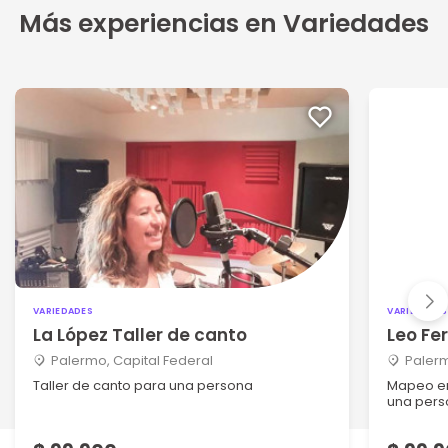
Más experiencias en Variedades
VARIEDADES
VARIEDADES
La López Taller de canto
Leo Fe
Palermo, Capital Federal
Palerm
Taller de canto para una persona
Mapeo en
una perso