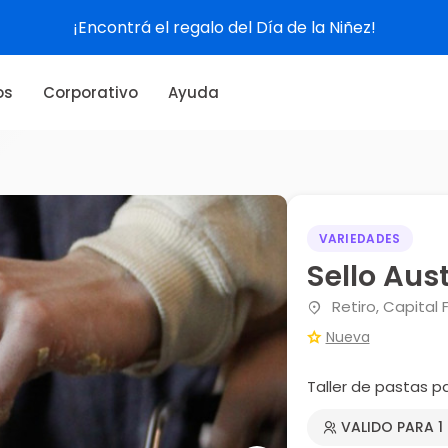
¡Encontrá el regalo del Día de la Niñez!
os
Corporativo
Ayuda
VARIEDADES
Sello Aus
Retiro, Capital 
Nueva
Taller de pastas p
VALIDO PARA 1