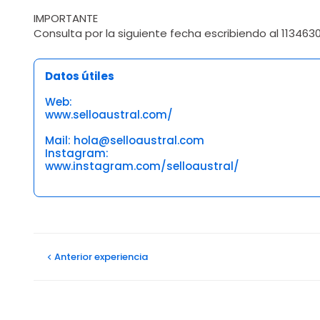
IMPORTANTE
Consulta por la siguiente fecha escribiendo al 1134630
Datos útiles
Web:
www.selloaustral.com/
Mail: hola@selloaustral.com
Instagram:
www.instagram.com/selloaustral/
Opiniones
Anterior
experiencia