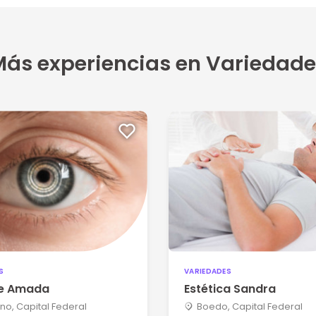
ás experiencias en Variedade
S
VARIEDADES
se Amada
Estética Sandra
no, Capital Federal
Boedo, Capital Federal