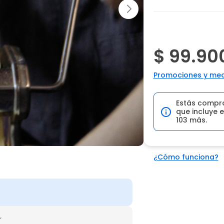
$ 99.90
Promociones y med
Estás compr
que incluye e
103 más.
¿Cómo funciona?
r