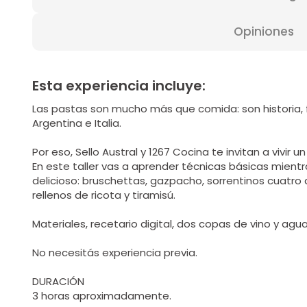
Opiniones
Esta experiencia incluye:
Las pastas son mucho más que comida: son historia, f
Argentina e Italia.
Por eso, Sello Austral y 1267 Cocina te invitan a vivir un 
En este taller vas a aprender técnicas básicas mient
delicioso: bruschettas, gazpacho, sorrentinos cuatro 
rellenos de ricota y tiramisú.
Materiales, recetario digital, dos copas de vino y agua 
No necesitás experiencia previa.
DURACIÓN
3 horas aproximadamente.