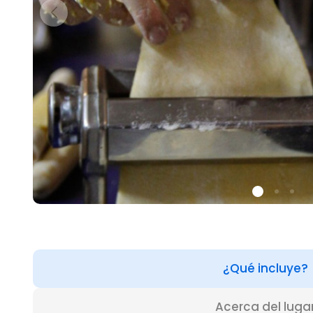
¿Qué incluye?
Acerca del luga