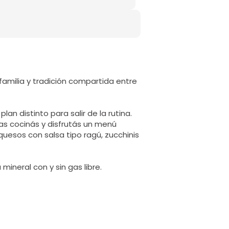
amilia y tradición compartida entre
plan distinto para salir de la rutina.
ras cocinás y disfrutás un menú
quesos con salsa tipo ragú, zucchinis
mineral con y sin gas libre.