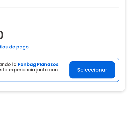
0
ios de pago
ando la
Fanbag Planazos
Seleccionar
sta experiencia junto con