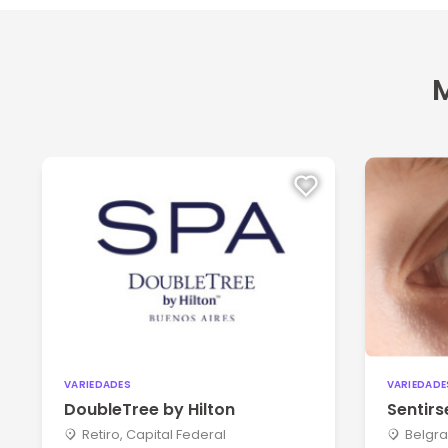
M
VARIEDADES
VARIEDADE
DoubleTree by Hilton
Sentir
Retiro, Capital Federal
Belgra