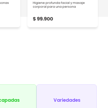
rsonas
Higiene profunda facial y masaje
corporal para una persona
$ 99.900
capadas
Variedades