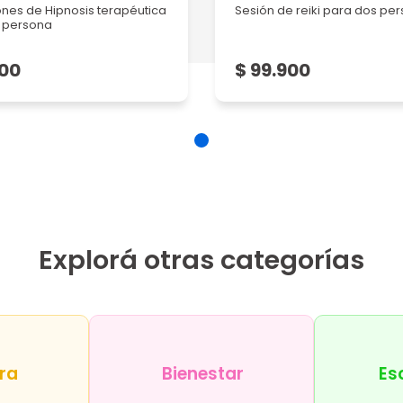
nes de Hipnosis terapéutica
Sesión de reiki para dos pe
 persona
900
$ 99.900
Explorá otras categorías
ra
Bienestar
Es