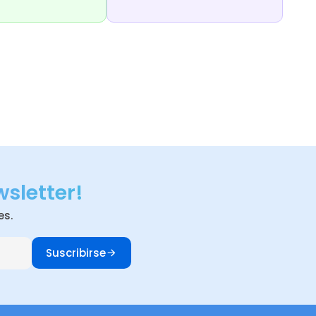
wsletter!
es.
Suscribirse