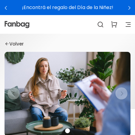
¡Encontrá el regalo del Día de la Niñez!
Volver