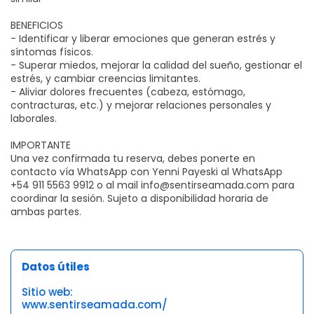
BENEFICIOS
- Identificar y liberar emociones que generan estrés y
síntomas físicos.
- Superar miedos, mejorar la calidad del sueño, gestionar el
estrés, y cambiar creencias limitantes.
- Aliviar dolores frecuentes (cabeza, estómago,
contracturas, etc.) y mejorar relaciones personales y
laborales.
IMPORTANTE
Una vez confirmada tu reserva, debes ponerte en
contacto vía WhatsApp con Yenni Payeski al WhatsApp
+54 911 5563 9912 o al mail info@sentirseamada.com para
coordinar la sesión. Sujeto a disponibilidad horaria de
ambas partes.
Datos útiles
Sitio web:
www.sentirseamada.com/