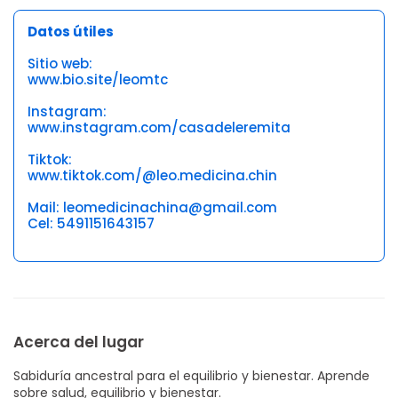
Datos útiles
Sitio web:
www.bio.site/leomtc
Instagram:
www.instagram.com/casadeleremita
Tiktok:
www.tiktok.com/@leo.medicina.chin
Mail: leomedicinachina@gmail.com
Cel: 5491151643157
Acerca del lugar
Sabiduría ancestral para el equilibrio y bienestar. Aprende
sobre salud, equilibrio y bienestar.