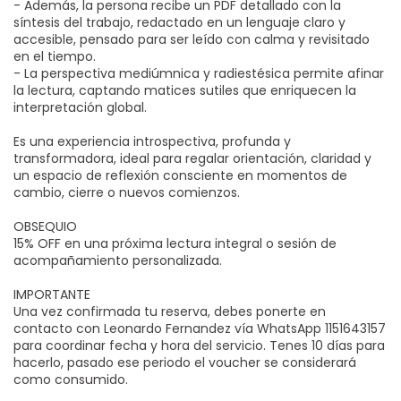
- Además, la persona recibe un PDF detallado con la
síntesis del trabajo, redactado en un lenguaje claro y
accesible, pensado para ser leído con calma y revisitado
en el tiempo.
- La perspectiva mediúmnica y radiestésica permite afinar
la lectura, captando matices sutiles que enriquecen la
interpretación global.
Es una experiencia introspectiva, profunda y
transformadora, ideal para regalar orientación, claridad y
un espacio de reflexión consciente en momentos de
cambio, cierre o nuevos comienzos.
OBSEQUIO
15% OFF en una próxima lectura integral o sesión de
acompañamiento personalizada.
IMPORTANTE
Una vez confirmada tu reserva, debes ponerte en
contacto con Leonardo Fernandez vía WhatsApp 1151643157
para coordinar fecha y hora del servicio. Tenes 10 días para
hacerlo, pasado ese periodo el voucher se considerará
como consumido.