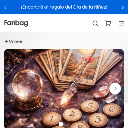
¡Encontrá el regalo del Día de la Niñez!
Volver