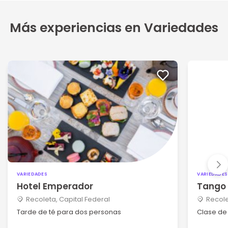
Más experiencias en Variedades
VARIEDADES
VARIEDADES
Hotel Emperador
Tango 
Recoleta, Capital Federal
Recole
Tarde de té para dos personas
Clase de