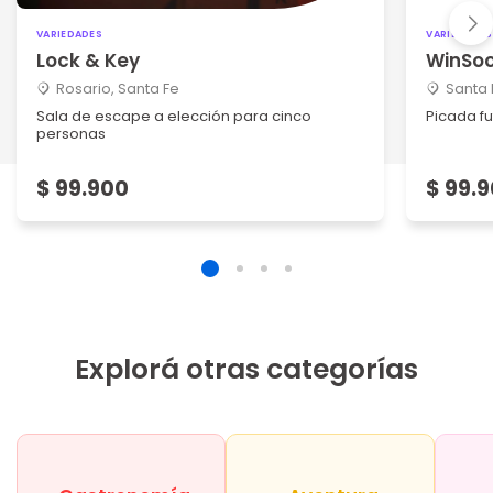
VARIEDADES
VARIEDADES
Lock & Key
WinSoc
Rosario, Santa Fe
Santa 
Sala de escape a elección para cinco
Picada f
personas
$ 99.900
$ 99.
Explorá otras categorías