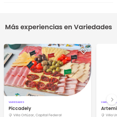
Más experiencias en Variedades
VARIEDADES
VARIEDADES
Piccadely
Artemi
Villa Ortúzar, Capital Federal
Villa 