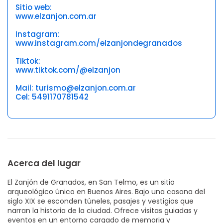
Sitio web:
www.elzanjon.com.ar
Instagram:
www.instagram.com/elzanjondegranados
Tiktok:
www.tiktok.com/@elzanjon
Mail: turismo@elzanjon.com.ar
Cel: 5491170781542
Acerca del lugar
El Zanjón de Granados, en San Telmo, es un sitio
arqueológico único en Buenos Aires. Bajo una casona del
siglo XIX se esconden túneles, pasajes y vestigios que
narran la historia de la ciudad. Ofrece visitas guiadas y
eventos en un entorno cargado de memoria y