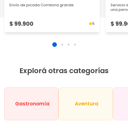
Envío de picada Comilona grande
Servicio 
una per
$ 99.900
$ 99.
5
Explorá otras categorías
Gastronomía
Aventura