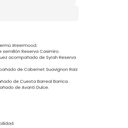
 Vermú Weermood.
semillón Reserva Casimiro.
y nuez acompañado de Syrah Reserva
pañado de Cabernet Suavignon Raiz
ado de Cuesta Barreal Barrica.
añado de Avanti Dulce.
ilidad.