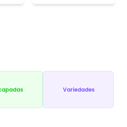
capadas
Variedades