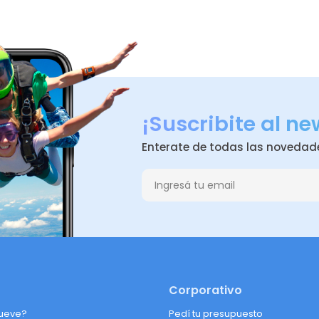
¡Suscribite al ne
Enterate de todas las novedad
Corporativo
ueve?
Pedí tu presupuesto