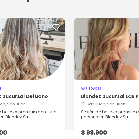
S
VARIEDADES
 Sucursal Del Bono
Blondez Sucursal Las 
an, San Juan
San Juan, San Juan
e belleza premium para una
Sesión de belleza premium 
n Blondez Su...
persona en Blondez Su...
900
$ 99.900