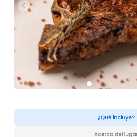
¿Qué incluye?
Acerca del luga