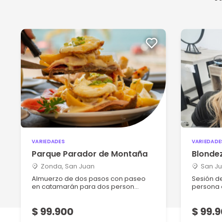
VARIEDADES
VARIEDADE
Parque Parador de Montaña
Blondez
Zonda, San Juan
San Ju
Almuerzo de dos pasos con paseo
Sesión d
en catamarán para dos person...
persona e
$ 99.900
$ 99.