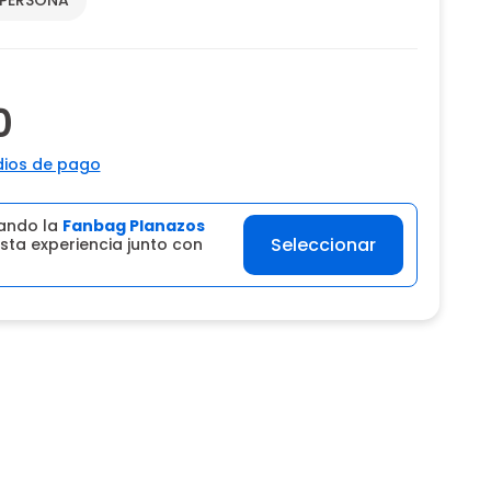
0
ios de pago
ando la
Fanbag Planazos
Seleccionar
sta experiencia junto con