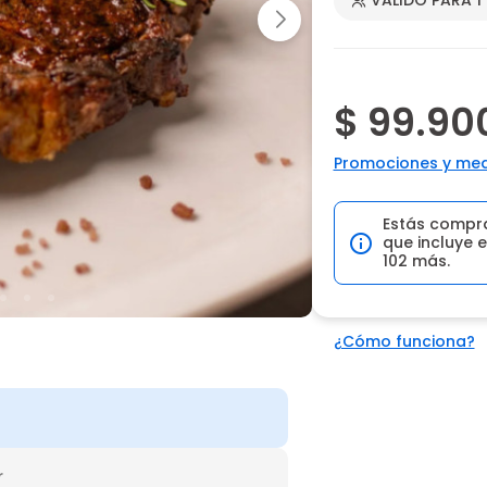
$ 99.90
Promociones y med
Estás compr
que incluye e
102 más.
¿Cómo funciona?
r