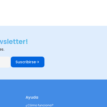
wsletter!
es.
Suscribirse
Ayuda
¿Cómo funciona?