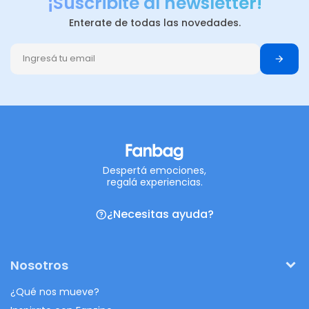
¡Suscribite al newsletter!
Enterate de todas las novedades.
Despertá emociones,
regalá experiencias.
¿Necesitas ayuda?
Nosotros
¿Qué nos mueve?