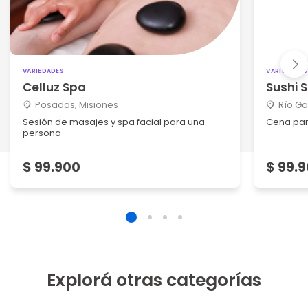
VARIEDADES
VARIEDADES
Celluz Spa
Sushi 
Posadas, Misiones
Río Ga
Sesión de masajes y spa facial para una
Cena par
persona
$ 99.900
$ 99.
Explorá otras categorías