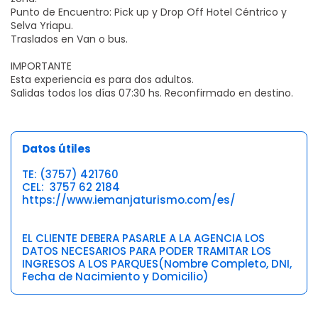
Punto de Encuentro: Pick up y Drop Off Hotel Céntrico y
Selva Yriapu.
Traslados en Van o bus.
IMPORTANTE
Esta experiencia es para dos adultos.
Salidas todos los días 07:30 hs. Reconfirmado en destino.
Datos útiles
TE: (3757) 421760
CEL: 3757 62 2184
https://www.iemanjaturismo.com/es/
EL CLIENTE DEBERA PASARLE A LA AGENCIA LOS
DATOS NECESARIOS PARA PODER TRAMITAR LOS
INGRESOS A LOS PARQUES(Nombre Completo, DNI,
Fecha de Nacimiento y Domicilio)