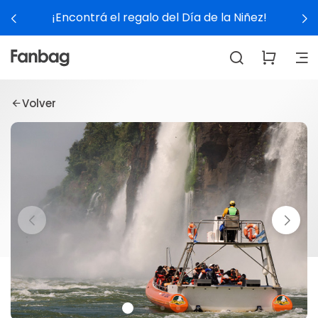
¡Encontrá el regalo del Día de la Niñez!
Volver