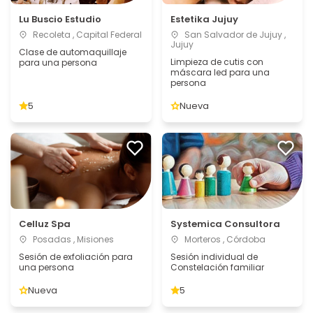
Lu Buscio Estudio
Estetika Jujuy
Recoleta , Capital Federal
San Salvador de Jujuy ,
Jujuy
Clase de automaquillaje
Limpieza de cutis con
para una persona
máscara led para una
persona
5
Nueva
Celluz Spa
Systemica Consultora
Posadas , Misiones
Morteros , Córdoba
Sesión de exfoliación para
Sesión individual de
una persona
Constelación familiar
Nueva
5