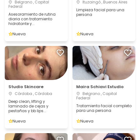
Belgrano , Capital
Ituzaingó , Buenos Aires
Federal
Limpieza facial para una
Asesoramiento de rutina
persona
diaria con tratamiento
hidratante y...
Nueva
Nueva
Studio Skincare
Maira Schiavi Estudio
Córdoba , Córdoba
Belgrano , Capital
Federal
Deep clean, lifting y
Tratamiento facial completo
laminado de cejas y
para una persona
pestañas y bb lips...
Nueva
Nueva