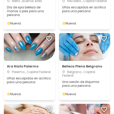
Merlo , Buenos Aires
Recoleta , Capital Federal
Día de spa belleza de
Uñas esculpidas en acrílico
manos o pies para una
para una persona
persona
Nueva
Nueva
Ara Nails Palermo
Belleza Plena Belgrano
Palermo , Capital Federal
Belgrano , Capital
Federal
Uñas esculpidas en acrílico
Una sesión de Alquimia
para una persona
para una persona
Nueva
Nueva