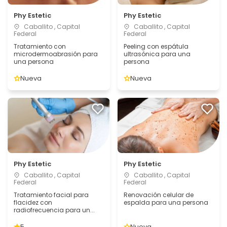
Phy Estetic
Phy Estetic
Caballito , Capital
Caballito , Capital
Federal
Federal
Tratamiento con
Peeling con espátula
microdermoabrasión para
ultrasónica para una
una persona
persona
Nueva
Nueva
Phy Estetic
Phy Estetic
Caballito , Capital
Caballito , Capital
Federal
Federal
Tratamiento facial para
Renovación celular de
flacidez con
espalda para una persona
radiofrecuencia para un...
5
Nueva