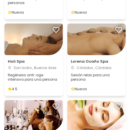
personas
Nueva
Nueva
Holi Spa
Lorena Ocaño Spa
San Isidro , Buenos Aires
Córdoba , Córdoba
Regénesis anti-age
Sesión relax para una
intensivo para una persona
persona
4.5
Nueva