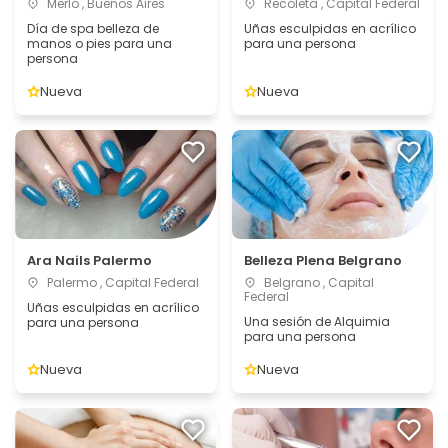
Merlo , Buenos Aires
Recoleta , Capital Federal
Día de spa belleza de
Uñas esculpidas en acrílico
manos o pies para una
para una persona
persona
Nueva
Nueva
Ara Nails Palermo
Belleza Plena Belgrano
Palermo , Capital Federal
Belgrano , Capital
Federal
Uñas esculpidas en acrílico
Una sesión de Alquimia
para una persona
para una persona
Nueva
Nueva