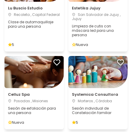
Lu Buscio Estudio
Estetika Jujuy
Recoleta , Capital Federal
San Salvador de Jujuy ,
Jujuy
Clase de automaquillaje
Limpieza de cutis con
para una persona
máscara led para una
persona
5
Nueva
Celluz Spa
Systemica Consultora
Posadas , Misiones
Morteros , Córdoba
Sesión de exfoliación para
Sesión individual de
una persona
Constelación familiar
Nueva
5