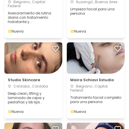
Belgrano , Capital
Ituzaingó , Buenos Aires
Federal
Limpieza facial para una
Asesoramiento de rutina
persona
diaria con tratamiento
hidratante y...
Nueva
Nueva
Studio Skincare
Maira Schiavi Estudio
Córdoba , Córdoba
Belgrano , Capital
Federal
Deep clean, lifting y
Tratamiento facial completo
laminado de cejas y
para una persona
pestañas y bb lips...
Nueva
Nueva