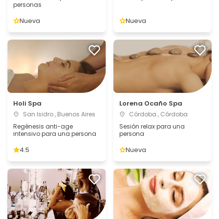
personas
Nueva
Nueva
Holi Spa
Lorena Ocaño Spa
San Isidro , Buenos Aires
Córdoba , Córdoba
Regénesis anti-age
Sesión relax para una
intensivo para una persona
persona
4.5
Nueva