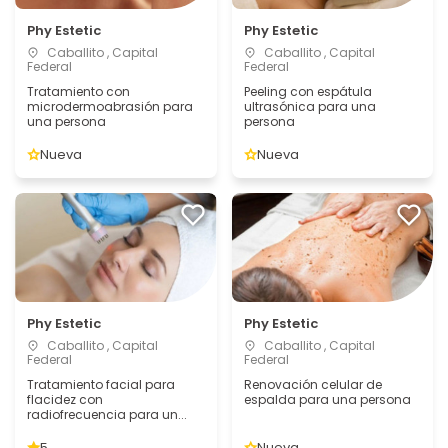
Phy Estetic
Phy Estetic
Caballito , Capital
Caballito , Capital
Federal
Federal
Tratamiento con
Peeling con espátula
microdermoabrasión para
ultrasónica para una
una persona
persona
Nueva
Nueva
Phy Estetic
Phy Estetic
Caballito , Capital
Caballito , Capital
Federal
Federal
Tratamiento facial para
Renovación celular de
flacidez con
espalda para una persona
radiofrecuencia para un...
5
Nueva