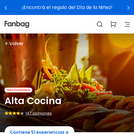
Ver experiencias
Volver
GASTRONOMÍA
Alta Cocina
147 opiniones
Contiene 51 experiencias