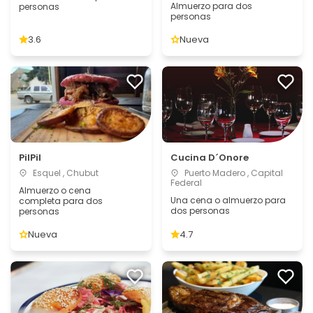
Almuerzo para dos
personas
personas
3.6
Nueva
PilPil
Cucina D´Onore
Esquel , Chubut
Puerto Madero , Capital
Federal
Almuerzo o cena
Una cena o almuerzo para
completa para dos
dos personas
personas
Nueva
4.7