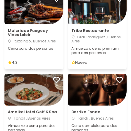
Malcriado Fuegos y
Tribo Restaurante
Vinos Leloir
Gral. Rodríguez , Buenos
Ituzaingó , Buenos Aires
Aires
Cena para dos personas
Almuerzo o cena premium
para dos personas
4.3
Nueva
Amaike Hotel Golf &Spa
Barrika Fonda
Tandil , Buenos Aires
Tandil , Buenos Aires
Almuerzo o cena para dos
Cena completa para dos
personas
personas