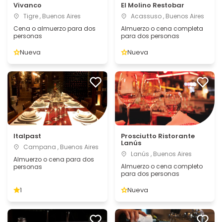
Vivanco
El Molino Restobar
Tigre , Buenos Aires
Acassuso , Buenos Aires
Cena o almuerzo para dos
Almuerzo o cena completa
personas
para dos personas
Nueva
Nueva
Italpast
Prosciutto Ristorante
Lanús
Campana , Buenos Aires
Lanús , Buenos Aires
Almuerzo o cena para dos
Almuerzo o cena completo
personas
para dos personas
1
Nueva