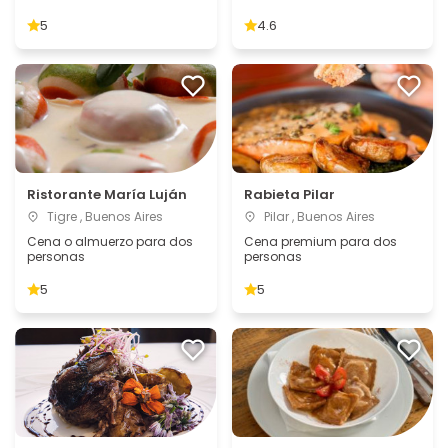
5
4.6
Ristorante María Luján
Rabieta Pilar
Tigre , Buenos Aires
Pilar , Buenos Aires
Cena o almuerzo para dos
Cena premium para dos
personas
personas
5
5