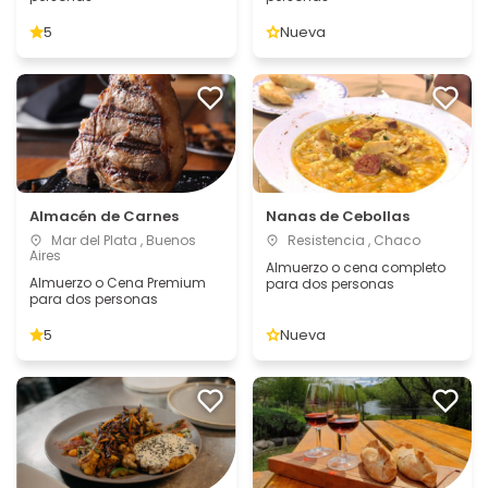
5
Nueva
Almacén de Carnes
Nanas de Cebollas
Mar del Plata , Buenos
Resistencia , Chaco
Aires
Almuerzo o cena completo
Almuerzo o Cena Premium
para dos personas
para dos personas
5
Nueva