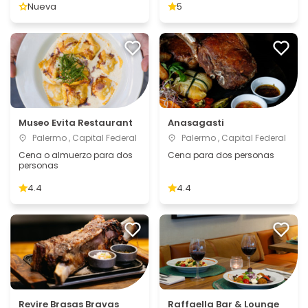
Nueva
5
Museo Evita Restaurant
Anasagasti
Palermo , Capital Federal
Palermo , Capital Federal
Cena o almuerzo para dos
Cena para dos personas
personas
4.4
4.4
Revire Brasas Bravas
Raffaella Bar & Lounge