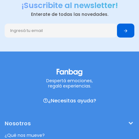
¡Suscribite al newsletter!
Enterate de todas las novedades.
Despertá emociones,
regalá experiencias.
¿Necesitas ayuda?
Nosotros
¿Qué nos mueve?