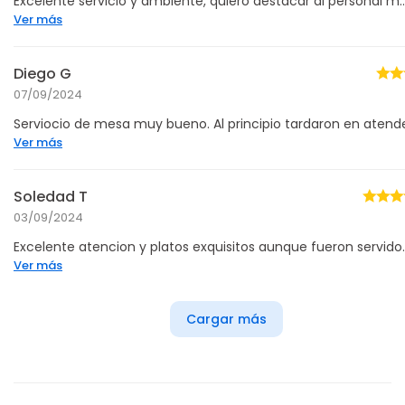
Excelente servicio y ambiente, quiero destacar al personal m..
Ver más
Diego G
07/09/2024
Serviocio de mesa muy bueno. Al principio tardaron en atende.
Ver más
Soledad T
03/09/2024
Excelente atencion y platos exquisitos aunque fueron servido..
Ver más
Cargar más