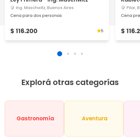
Ing. Maschwitz, Buenos Aires
Pilar,
Cena para dos personas
Cena pr
$ 116.200
$ 116.
5
Explorá otras categorías
Gastronomía
Aventura