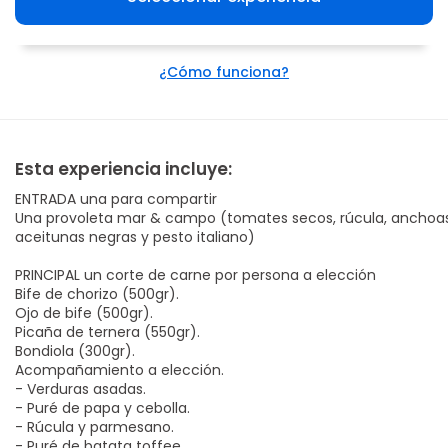
¿Cómo funciona?
Esta experiencia incluye:
ENTRADA una para compartir
Una provoleta mar & campo (tomates secos, rúcula, anchoas
aceitunas negras y pesto italiano)
PRINCIPAL un corte de carne por persona a elección
Bife de chorizo (500gr).
Ojo de bife (500gr).
Picaña de ternera (550gr).
Bondiola (300gr).
Acompañamiento a elección.
- Verduras asadas.
- Puré de papa y cebolla.
- Rúcula y parmesano.
- Puré de batata toffee.