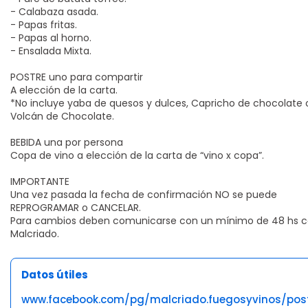
- Calabaza asada.
- Papas fritas.
- Papas al horno.
- Ensalada Mixta.
POSTRE uno para compartir
A elección de la carta.
*No incluye yaba de quesos y dulces, Capricho de chocolate 
Volcán de Chocolate.
BEBIDA una por persona
Copa de vino a elección de la carta de “vino x copa”.
IMPORTANTE
Una vez pasada la fecha de confirmación NO se puede
REPROGRAMAR o CANCELAR.
Para cambios deben comunicarse con un mínimo de 48 hs 
Malcriado.
Datos útiles
www.facebook.com/pg/malcriado.fuegosyvinos/pos