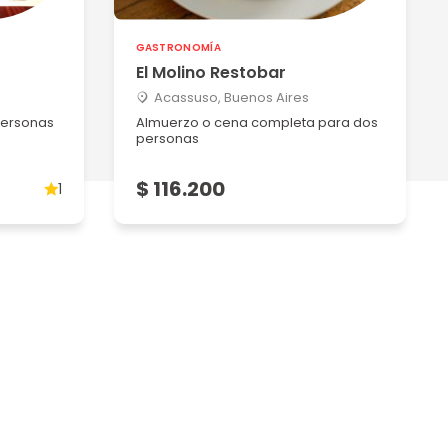
GASTRONOMÍA
El Molino Restobar
Acassuso, Buenos Aires
personas
Almuerzo o cena completa para dos
personas
$ 116.200
1