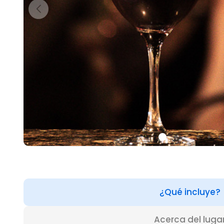
¿Qué incluye?
Acerca del luga