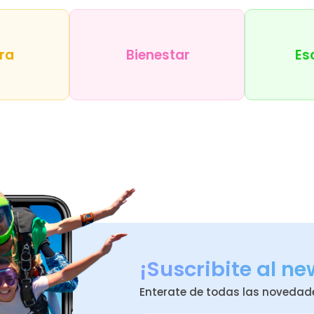
ra
Bienestar
Es
¡Suscribite al ne
Enterate de todas las novedad