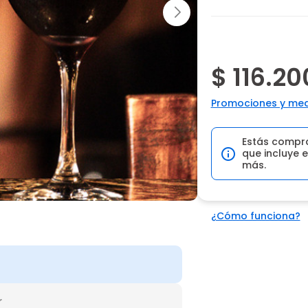
$ 116.20
Promociones y med
Estás compr
que incluye e
más.
¿Cómo funciona?
r