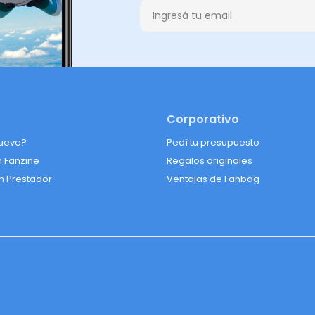
Corporativo
ueve?
Pedí tu presupuesto
n Fanzine
Regalos originales
n Prestador
Ventajas de Fanbag