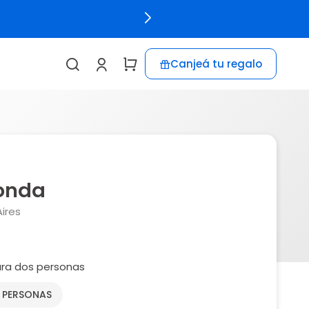
Canjeá tu regalo
Fonda
ires
ra dos personas
2 PERSONAS