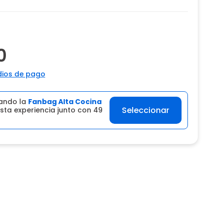
0
ios de pago
ando la
Fanbag Alta Cocina
Seleccionar
sta experiencia junto con 49