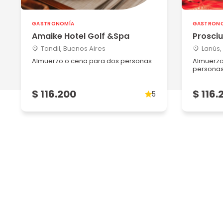
GASTRONOMÍA
GASTRON
Amaike Hotel Golf &Spa
Prosciu
Tandil, Buenos Aires
Lanús,
Almuerzo o cena para dos personas
Almuerzo
persona
$ 116.200
$ 116.
5