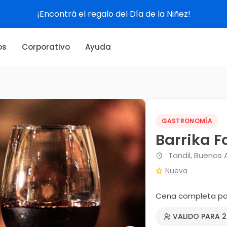
¡Encontrá el regalo del Día de la Niñez!
os
Corporativo
Ayuda
GASTRONOMÍA
Barrika 
Tandil, Buenos A
Nueva
Cena completa pa
VALIDO PARA 