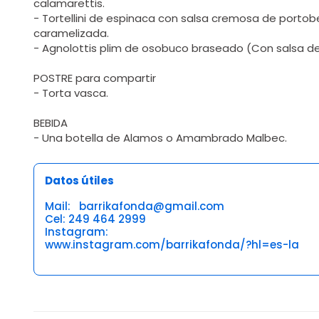
calamarettis.
- Tortellini de espinaca con salsa cremosa de portob
caramelizada.
- Agnolottis plim de osobuco braseado (Con salsa 
POSTRE para compartir
- Torta vasca.
BEBIDA
- Una botella de Alamos o Amambrado Malbec.
Datos útiles
Mail: barrikafonda@gmail.com
Cel: 249 464 2999
Instagram:
www.instagram.com/barrikafonda/?hl=es-la
Opiniones