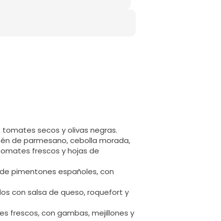
 tomates secos y olivas negras.
tén de parmesano, cebolla morada,
 tomates frescos y hojas de
a de pimentones españoles, con
dos con salsa de queso, roquefort y
es frescos, con gambas, mejillones y