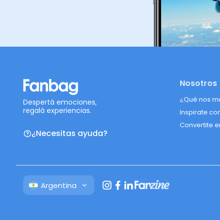
Nosotros
¿Qué nos m
Despertá emociones,
regalá experiencias.
Inspirate co
Convertite e
¿Necesitas ayuda?
Argentina