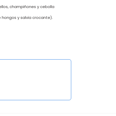
ellos, champiñones y cebolla
de hongos y salvia crocante).