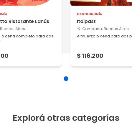
OMÍA
GASTRONOMÍA
tto Ristorante Lanús
Italpast
 Buenos Aires
Campana, Buenos Aires
 o cena completo para dos
Almuerzo o cena para dos 
s
200
$ 116.200
Explorá otras categorías