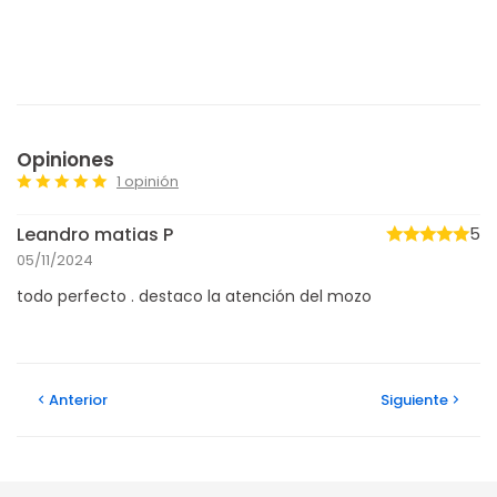
Opiniones
1 opinión
Leandro matias P
5
05/11/2024
todo perfecto . destaco la atención del mozo
Anterior
Siguiente