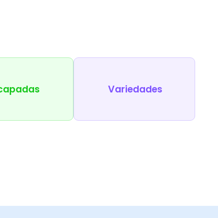
capadas
Variedades