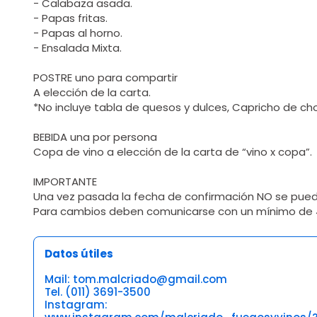
- Calabaza asada.
- Papas fritas.
- Papas al horno.
- Ensalada Mixta.
POSTRE uno para compartir
A elección de la carta.
*No incluye tabla de quesos y dulces, Capricho de c
BEBIDA una por persona
Copa de vino a elección de la carta de “vino x copa”.
IMPORTANTE
Una vez pasada la fecha de confirmación NO se pu
Para cambios deben comunicarse con un mínimo de 4
Datos útiles
Mail: tom.malcriado@gmail.com
Tel. (011) 3691-3500
Instagram: