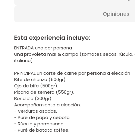
Opiniones
Esta experiencia incluye:
ENTRADA una por persona
Una provoleta mar & campo (tomates secos, rúcula, 
italiano)
PRINCIPAL un corte de carne por persona a elección
Bife de chorizo (500gr).
Ojo de bife (500gr).
Picaña de ternera (550gr).
Bondiola (300gr).
Acompañamiento a elección.
- Verduras asadas.
- Puré de papa y cebolla.
- Rúcula y parmesano.
- Puré de batata toffee.