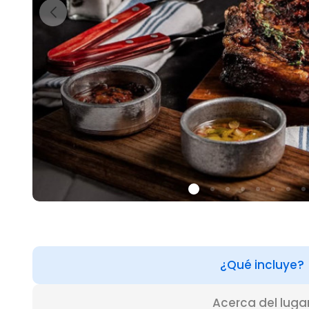
¿Qué incluye?
Acerca del luga