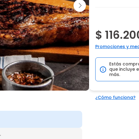
$ 116.20
Promociones y med
Estás compr
que incluye e
más.
¿Cómo funciona?
r