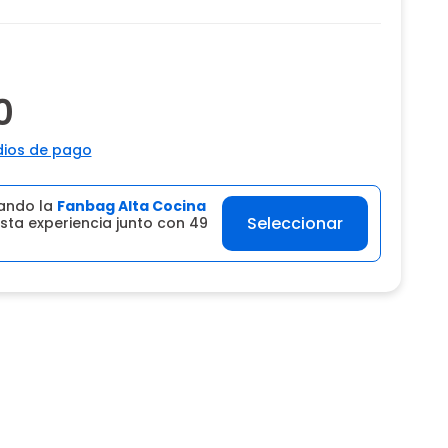
0
ios de pago
ando la
Fanbag Alta Cocina
Seleccionar
sta experiencia junto con 49