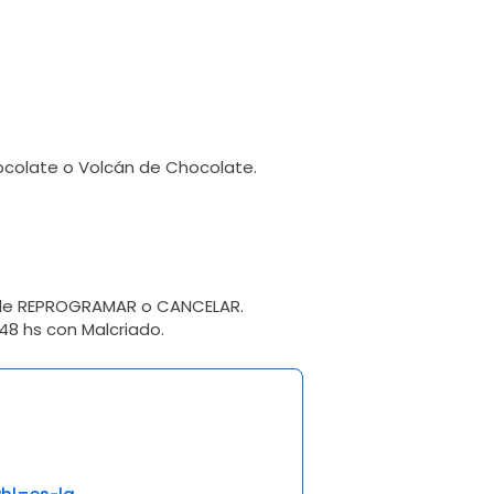
hocolate o Volcán de Chocolate.
ede REPROGRAMAR o CANCELAR.
8 hs con Malcriado.