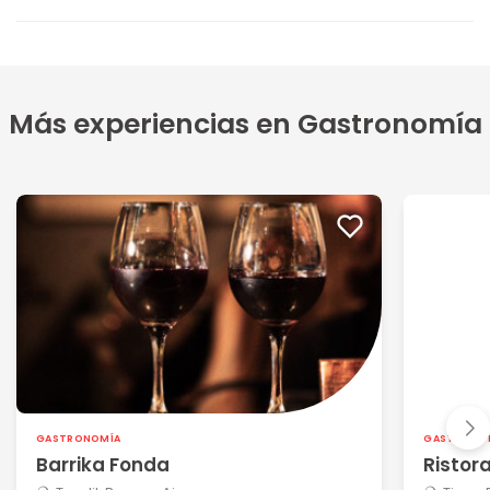
Más experiencias en Gastronomía
GASTRONOMÍA
GASTRONO
Barrika Fonda
Ristor