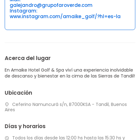
galejandro@grupofaroverde.com
Instagram:
www.instagram.com/amaike_golf/?hl=es-la
Acerca del lugar
En Amaike Hotel Golf & Spa viví una experiencia inolvidable
de descanso y bienestar en la cima de las Sierras de Tandil!
Ubicación
Ceferino Namuncurá s/n, B7000KSA - Tandil, Buenos
Aires
Días y horarios
Todos los días desde las 12:00 hs hasta las 15:30 hs y