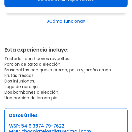
¿Cómo funciona?
Esta experiencia incluye:
Tostadas con huevos revueltos.
Porción de tarta a elección.
Bruschettas con queso crema, palta y jamón crudo.
Frutas frescas.
Dos infusiones.
Jugo de naranja.
Dos bombones a elección.
Una porción de lemon pie.
Datos útiles
WSP: 54 9 3874 79-7622
MAIL: chocolatelosdiaz@gmail.com