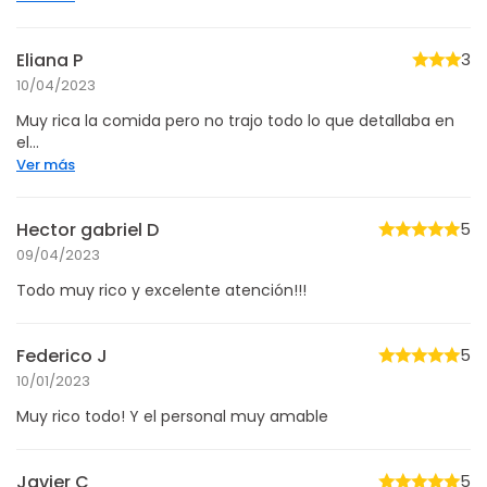
Eliana P
3
10/04/2023
Muy rica la comida pero no trajo todo lo que detallaba en
el...
Ver más
Hector gabriel D
5
09/04/2023
Todo muy rico y excelente atención!!!
Federico J
5
10/01/2023
Muy rico todo! Y el personal muy amable
Javier C
5