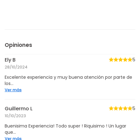
Opiniones
Ely B
5
28/10/2024
Excelente experiencia y muy buena atención por parte de
los...
Ver más
Guillermo L
5
10/10/2023
Buenisima Experiencia! Todo super ! Riquisimo ! Un lugar
que...
Ver más