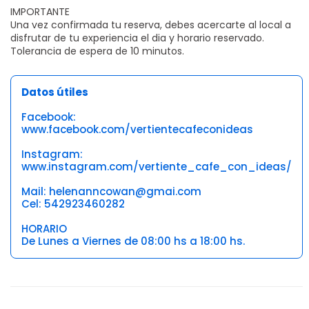
IMPORTANTE
Una vez confirmada tu reserva, debes acercarte al local a
disfrutar de tu experiencia el dia y horario reservado.
Tolerancia de espera de 10 minutos.
Datos útiles
Facebook:
www.facebook.com/vertientecafeconideas
Instagram:
www.instagram.com/vertiente_cafe_con_ideas/
Mail: helenanncowan@gmai.com
Cel: 542923460282
HORARIO
De Lunes a Viernes de 08:00 hs a 18:00 hs.