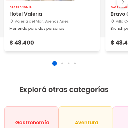
GASTRONOMÍA
GASTRONO
Hotel Valeria
Bravo 
Valeria del Mar, Buenos Aires
Villa 
Merienda para dos personas
Brunch p
$ 48.400
$ 48.
Explorá otras categorías
Gastronomía
Aventura