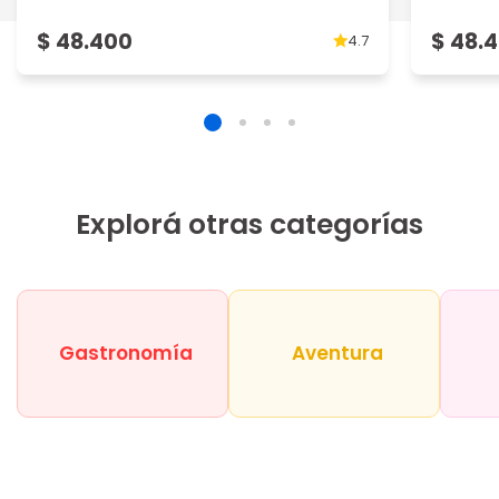
$ 48.400
$ 48.
4.7
Explorá otras categorías
Gastronomía
Aventura