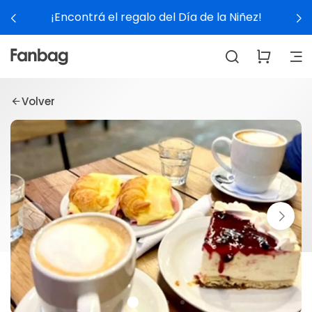
¡Encontrá el regalo del Día de la Niñez!
Volver