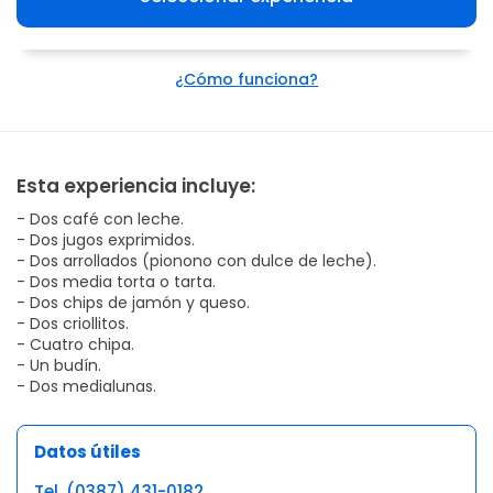
¿Cómo funciona?
Esta experiencia incluye:
- Dos café con leche.
- Dos jugos exprimidos.
- Dos arrollados (pionono con dulce de leche).
- Dos media torta o tarta.
- Dos chips de jamón y queso.
- Dos criollitos.
- Cuatro chipa.
- Un budín.
- Dos medialunas.
Datos útiles
Tel. (0387) 431-0182