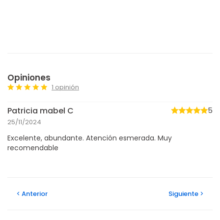
Opiniones
1 opinión
Patricia mabel C
5
25/11/2024
Excelente, abundante. Atención esmerada. Muy
recomendable
Anterior
Siguiente