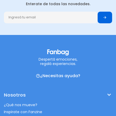
Enterate de todas las novedades.
Despertá emociones,
regalá experiencias.
¿Necesitas ayuda?
Nosotros
¿Qué nos mueve?
Inspirate con Fanzine